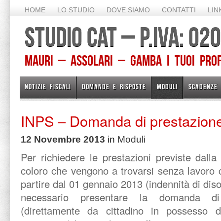
HOME
LO STUDIO
DOVE SIAMO
CONTATTI
LIN
STUDIO CAT – P.IVA: 0
Mauri – Assolari – Gamba I TUOI PROFE
NOTIZIE FISCALI
DOMANDE E RISPOSTE
MODULI
SCADENZE
INPS – Domanda di prestazione
12 Novembre 2013
in
Moduli
Per richiedere le prestazioni previste dalla 
coloro che vengono a trovarsi senza lavoro 
partire dal 01 gennaio 2013 (indennità di di
necessario presentare la domanda d
(direttamente da cittadino in possesso 