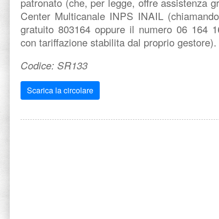
patronato (che, per legge, offre assistenza g
Center Multicanale INPS INAIL (chiamando 
gratuito 803164 oppure il numero 06 164 16
con tariffazione stabilita dal proprio gestore).
Codice: SR133
Scarica la circolare