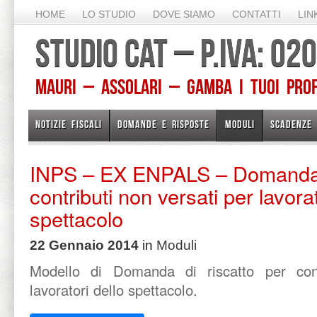
HOME
LO STUDIO
DOVE SIAMO
CONTATTI
LIN
STUDIO CAT – P.IVA: 0
Mauri – Assolari – Gamba I TUOI PROFE
NOTIZIE FISCALI
DOMANDE E RISPOSTE
MODULI
SCADENZE
INPS – EX ENPALS – Domanda d
contributi non versati per lavorat
spettacolo
22 Gennaio 2014
in
Moduli
Modello di Domanda di riscatto per cont
lavoratori dello spettacolo.