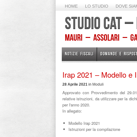
HOME
LO STUDIO
DOVE SI
STUDIO CAT –
Mauri – Assolari – Gam
NOTIZIE FISCALI
DOMANDE E RISPOS
Irap 2021 – Modello e I
28 Aprile 2021
in
Moduli
Approvato con Provvedimento del 29.01.
relative istruzioni, da utilizzare per la dich
per l'anno 2020.
In allegato:
Modello Irap 2021
Istruzioni per la compilazione