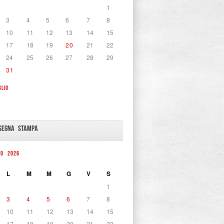
1
3
4
5
6
7
8
10
11
12
13
14
15
17
18
19
20
21
22
24
25
26
27
28
29
31
GLIO
SEGNA STAMPA
TO 2026
L
M
M
G
V
S
1
3
4
5
6
7
8
10
11
12
13
14
15
17
18
19
20
21
22