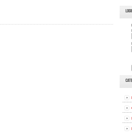
LOGI
CAT