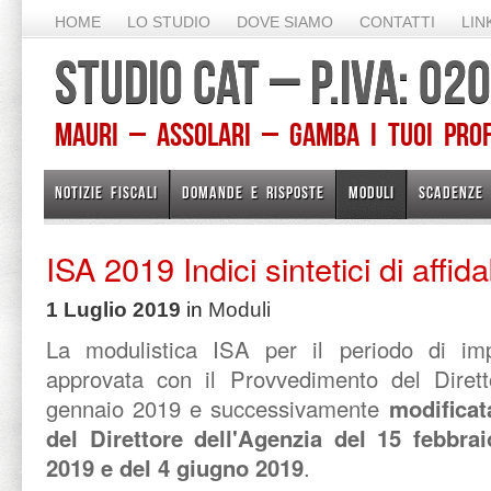
HOME
LO STUDIO
DOVE SIAMO
CONTATTI
LIN
STUDIO CAT – P.IVA: 0
Mauri – Assolari – Gamba I TUOI PROFE
NOTIZIE FISCALI
DOMANDE E RISPOSTE
MODULI
SCADENZE
ISA 2019 Indici sintetici di affida
1 Luglio 2019
in
Moduli
La modulistica ISA per il periodo di imp
approvata con il Provvedimento del Dirett
gennaio 2019 e successivamente
modificat
del Direttore dell'Agenzia del 15 febbra
2019 e del 4 giugno 2019
.