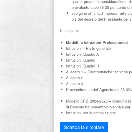
quelle prese in considerazione dall’
prevalente superi il 30 per cento del
svolgono attività d’impresa, arte o 
bis del decreto del Presidente dell
In allegato:
Modelli e istruzioni Professionisti
Istruzioni – Parte generale
Istruzioni Quadro A
Istruzioni Quadro F
Istruzioni Quadro H
Allegato 1 – Caratteristiche tecniche p
Allegato 2
Allegato 3
Provvedimento dell'Agenzia del 28.02.
Modello CPB 2024/2025 – Comunicazione 
di Concordato preventivo biennale per 
Istruzioni per la compilazione
Scarica la circolare