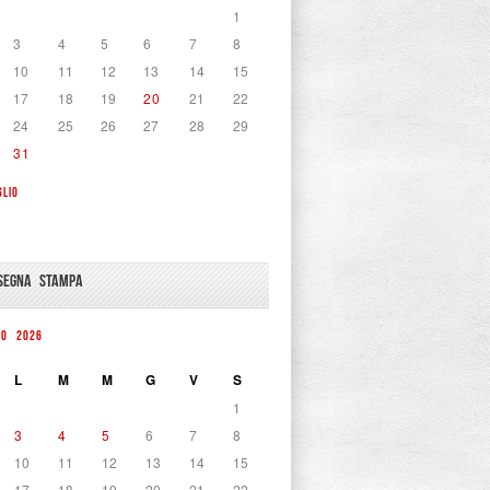
1
3
4
5
6
7
8
10
11
12
13
14
15
17
18
19
20
21
22
24
25
26
27
28
29
31
GLIO
SEGNA STAMPA
TO 2026
L
M
M
G
V
S
1
3
4
5
6
7
8
10
11
12
13
14
15
17
18
19
20
21
22