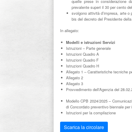
quelle prese in considerazione dall’
prevalente superi il 30 per cento del
svolgono attività d’impresa, arte o 
bis del decreto del Presidente dell
In allegato:
Modelli e istruzioni Servizi
Istruzioni – Parte generale
Istruzioni Quadro A
Istruzioni Quadro F
Istruzioni Quadro H
Allegato 1 – Caratteristiche tecniche p
Allegato 2
Allegato 3
Provvedimento dell'Agenzia del 28.02.
Modello CPB 2024/2025 – Comunicazione 
di Concordato preventivo biennale per 
Istruzioni per la compilazione
Scarica la circolare