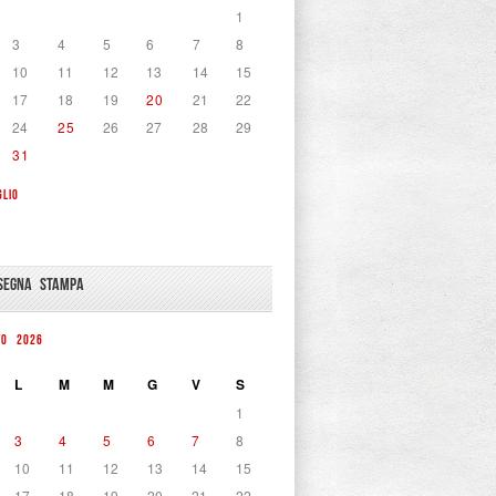
1
3
4
5
6
7
8
10
11
12
13
14
15
17
18
19
20
21
22
24
25
26
27
28
29
31
GLIO
SEGNA STAMPA
TO 2026
L
M
M
G
V
S
1
3
4
5
6
7
8
10
11
12
13
14
15
17
18
19
20
21
22