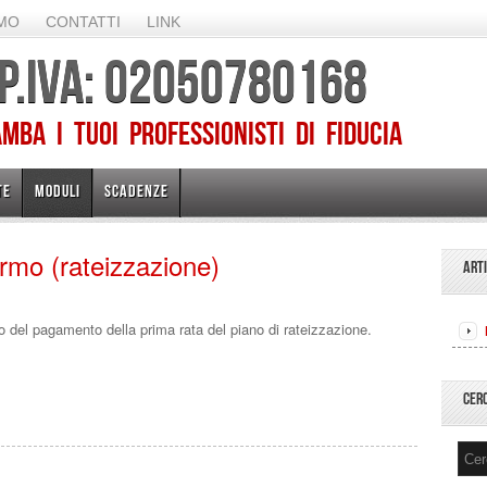
AMO
CONTATTI
LINK
 P.IVA: 02050780168
ba I TUOI PROFESSIONISTI DI FIDUCIA
TE
MODULI
SCADENZE
rmo (rateizzazione)
ART
 del pagamento della prima rata del piano di rateizzazione.
CER