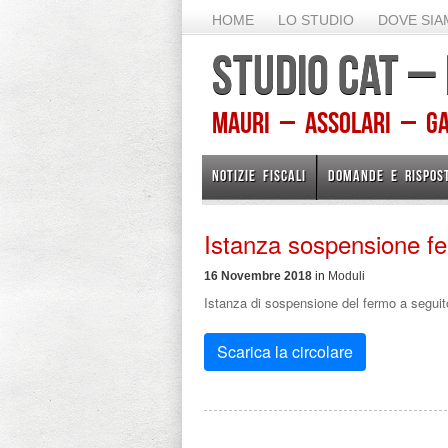
HOME
LO STUDIO
DOVE SI
STUDIO CAT –
Mauri – Assolari – Gam
NOTIZIE FISCALI
DOMANDE E RISPOS
Istanza sospensione fe
16 Novembre 2018
in
Moduli
Istanza di sospensione del fermo a seguito
Scarica la circolare