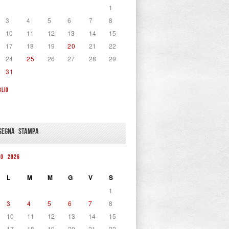
1
3
4
5
6
7
8
10
11
12
13
14
15
17
18
19
20
21
22
24
25
26
27
28
29
31
GLIO
SEGNA STAMPA
TO 2026
L
M
M
G
V
S
1
3
4
5
6
7
8
10
11
12
13
14
15
17
18
19
20
21
22