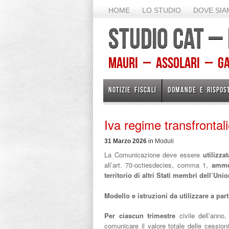
HOME
LO STUDIO
DOVE SI
STUDIO CAT –
Mauri – Assolari – Gam
NOTIZIE FISCALI
DOMANDE E RISPOS
Iva regime transfrontali
31 Marzo 2026
in
Moduli
La Comunicazione deve essere
utilizza
all’art. 70-octiesdecies, comma 1,
ammes
territorio di altri Stati membri dell’Un
Modello e istruzioni da utilizzare a part
Per ciascun trimestre
civile dell’anno
comunicare il valore totale delle cessioni 