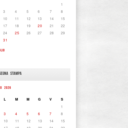
1
3
4
5
6
7
8
10
11
12
13
14
15
17
18
19
20
21
22
24
25
26
27
28
29
31
GLIO
SEGNA STAMPA
TO 2026
L
M
M
G
V
S
1
3
4
5
6
7
8
10
11
12
13
14
15
17
18
19
20
21
22