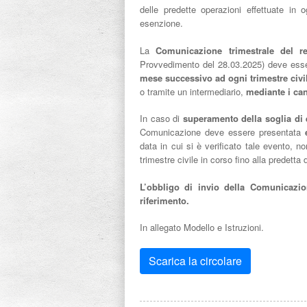
delle predette operazioni effettuate in 
esenzione.
La
Comunicazione trimestrale del re
Provvedimento del 28.03.2025) deve esser
mese successivo ad ogni trimestre civi
o tramite un intermediario,
mediante i can
In caso di
superamento della soglia di 
Comunicazione deve essere presentata
e
data in cui si è verificato tale evento, no
trimestre civile in corso fino alla predetta 
L’obbligo di invio della Comunicazio
riferimento.
In allegato Modello e Istruzioni.
Scarica la circolare