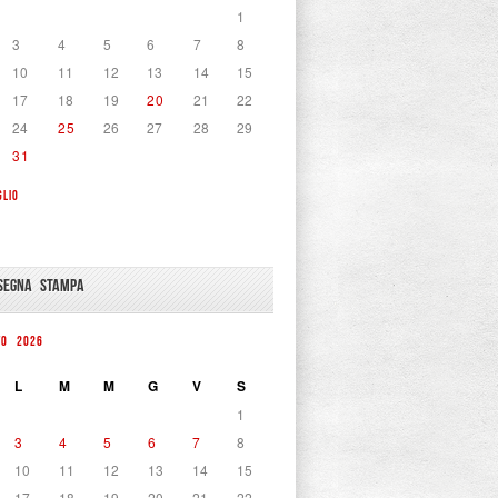
1
3
4
5
6
7
8
10
11
12
13
14
15
17
18
19
20
21
22
24
25
26
27
28
29
31
GLIO
SEGNA STAMPA
TO 2026
L
M
M
G
V
S
1
3
4
5
6
7
8
10
11
12
13
14
15
17
18
19
20
21
22