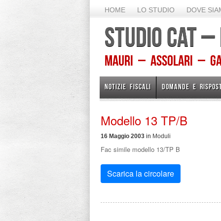
HOME
LO STUDIO
DOVE SI
STUDIO CAT –
Mauri – Assolari – Gam
NOTIZIE FISCALI
DOMANDE E RISPOS
Modello 13 TP/B
16 Maggio 2003
in
Moduli
Fac simile modello 13/TP B
Scarica la circolare