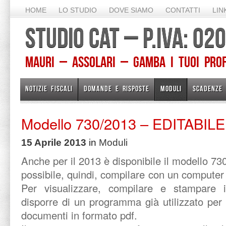
HOME
LO STUDIO
DOVE SIAMO
CONTATTI
LIN
STUDIO CAT – P.IVA: 0
Mauri – Assolari – Gamba I TUOI PROFE
NOTIZIE FISCALI
DOMANDE E RISPOSTE
MODULI
SCADENZE
Modello 730/2013 – EDITABILE
15 Aprile 2013
in
Moduli
Anche per il 2013 è disponibile il modello 730
possibile, quindi, compilare con un computer 
Per visualizzare, compilare e stampare i
disporre di un programma già utilizzato per 
documenti in formato pdf.