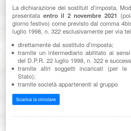
La dichiarazione dei sostituti d’imposta, M
presentata
entro il 2 novembre 2021
(poi
giorno festivo) come previsto dal comma 4bis 
luglio 1998, n. 322 esclusivamente per via te
direttamente dal sostituto d’imposta;
tramite un intermediario abilitato ai sens
del D.P.R. 22 luglio 1998, n. 322 e success
tramite altri soggetti incaricati (per le
Stato);
tramite società appartenenti al gruppo
Scarica la circolare