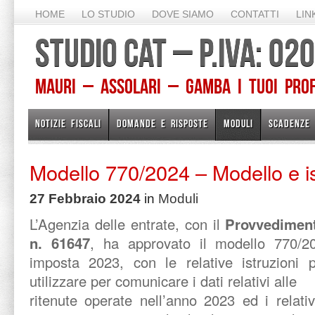
HOME
LO STUDIO
DOVE SIAMO
CONTATTI
LIN
STUDIO CAT – P.IVA: 0
Mauri – Assolari – Gamba I TUOI PROFE
NOTIZIE FISCALI
DOMANDE E RISPOSTE
MODULI
SCADENZE
Modello 770/2024 – Modello e is
27 Febbraio 2024
in
Moduli
L’Agenzia delle entrate, con il
Provvediment
n. 61647
, ha approvato il modello 770/202
imposta 2023, con le relative istruzioni 
utilizzare per comunicare i dati relativi alle
ritenute operate nell’anno 2023 ed i relati