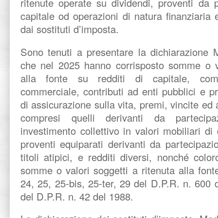
ritenute operate su dividendi, proventi da p
capitale od operazioni di natura finanziaria 
dai sostituti d’imposta.
Sono tenuti a presentare la dichiarazione 
che nel 2025 hanno corrisposto somme o val
alla fonte su redditi di capitale, co
commerciale, contributi ad enti pubblici e priv
di assicurazione sulla vita, premi, vincite ed al
compresi quelli derivanti da partecip
investimento collettivo in valori mobiliari di di
proventi equiparati derivanti da partecipazio
titoli atipici, e redditi diversi, nonché col
somme o valori soggetti a ritenuta alla fonte
24, 25, 25-bis, 25-ter, 29 del D.P.R. n. 60
del D.P.R. n. 42 del 1988.