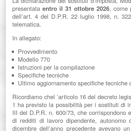
La dichiarazione dei sostituti d’imposta, M
presentata
entro il 31 ottobre 2026
, come 
dell’art. 4 del D.P.R. 22 luglio 1998, n. 3
telematica.
In allegato:
Provvedimento
Modello 770
Istruzioni per la compilazione
Specifiche tecniche
Ultimo aggiornamento specifiche tecniche 
Ricordiamo chel ’articolo 16 del decreto legi
1 ha previsto la possibilità per i sostituti di i
III del D.P.R. n. 600/73, che corrispondono
di redditi di lavoro dipendente, autonomo 
dicembre dell’anno precedente avevano un