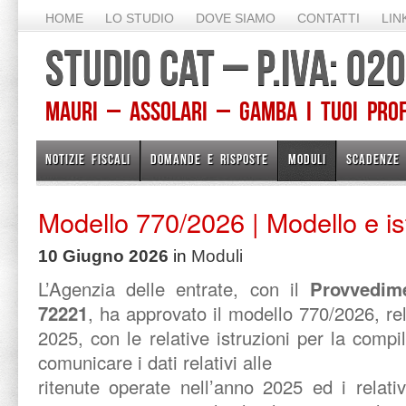
HOME
LO STUDIO
DOVE SIAMO
CONTATTI
LIN
STUDIO CAT – P.IVA: 0
Mauri – Assolari – Gamba I TUOI PROFE
NOTIZIE FISCALI
DOMANDE E RISPOSTE
MODULI
SCADENZE
Modello 770/2026 | Modello e is
10 Giugno 2026
in
Moduli
L’Agenzia delle entrate, con il
Provvedime
72221
, ha approvato il modello 770/2026, rel
2025, con le relative istruzioni per la compi
comunicare i dati relativi alle
ritenute operate nell’anno 2025 ed i relati