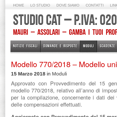
HOME
LO STUDIO
DOVE SIAMO
CONTATTI
LIN
STUDIO CAT – P.IVA: 0
Mauri – Assolari – Gamba I TUOI PROFE
NOTIZIE FISCALI
DOMANDE E RISPOSTE
MODULI
SCADENZE
Modello 770/2018 – Modello unif
15 Marzo 2018
in
Moduli
Approvato con Provvedimento del 15 gen
modello 770/2018, relativo all’anno di impost
per la compilazione, concernente i dati dei 
delle compensazioni effettuati.
Aggiornato con Provvedimento del 15 mar