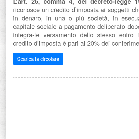
L’art. 26, comma 4, del decreto-legge 
riconosce un credito d’imposta ai soggetti ch
in denaro, in una o più società, in esec
capitale sociale a pagamento deliberato dop
integra-le versamento dello stesso entro 
credito d’imposta è pari al 20% dei conferim
Scarica la circolare