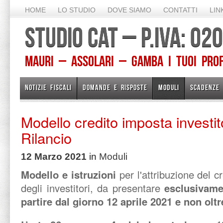
HOME
LO STUDIO
DOVE SIAMO
CONTATTI
LIN
STUDIO CAT – P.IVA: 0
Mauri – Assolari – Gamba I TUOI PROFE
NOTIZIE FISCALI
DOMANDE E RISPOSTE
MODULI
SCADENZE
Modello credito imposta investit
Rilancio
12 Marzo 2021
in
Moduli
Modello e istruzioni
per l'attribuzione del c
degli investitori, da presentare
esclusivamen
partire dal giorno 12 aprile 2021 e non oltr