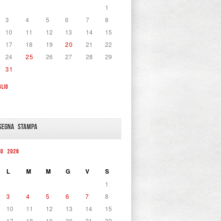
1
3
4
5
6
7
8
10
11
12
13
14
15
17
18
19
20
21
22
24
25
26
27
28
29
31
GLIO
SEGNA STAMPA
TO 2026
L
M
M
G
V
S
1
3
4
5
6
7
8
10
11
12
13
14
15
17
18
19
20
21
22