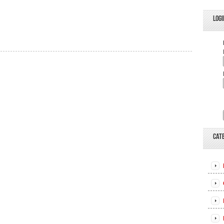
LOGI
CAT