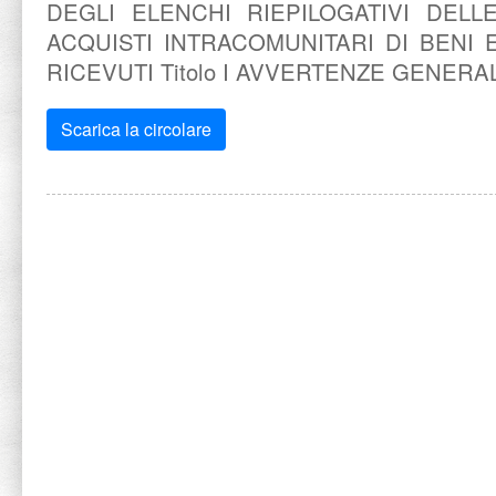
DEGLI ELENCHI RIEPILOGATIVI DELL
ACQUISTI INTRACOMUNITARI DI BENI E
RICEVUTI Titolo I AVVERTENZE GENERAL
Scarica la circolare