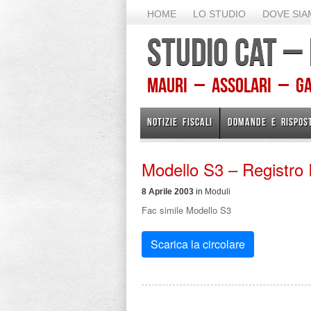
HOME
LO STUDIO
DOVE SI
STUDIO CAT –
Mauri – Assolari – Gam
NOTIZIE FISCALI
DOMANDE E RISPOS
Modello S3 – Registro
8 Aprile 2003
in
Moduli
Fac simile Modello S3
Scarica la circolare