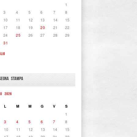
1
3
4
5
6
7
8
10
11
12
13
14
15
17
18
19
20
21
22
24
25
26
27
28
29
31
GLIO
SEGNA STAMPA
TO 2026
L
M
M
G
V
S
1
3
4
5
6
7
8
10
11
12
13
14
15
17
18
19
20
21
22