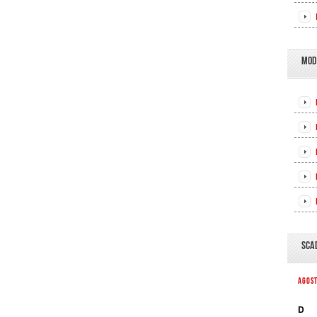
MOD
SCA
AGOS
D