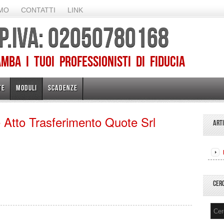
AMO
CONTATTI
LINK
 P.IVA: 02050780168
ba I TUOI PROFESSIONISTI DI FIDUCIA
TE
MODULI
SCADENZE
e Atto Trasferimento Quote Srl
ART
CER