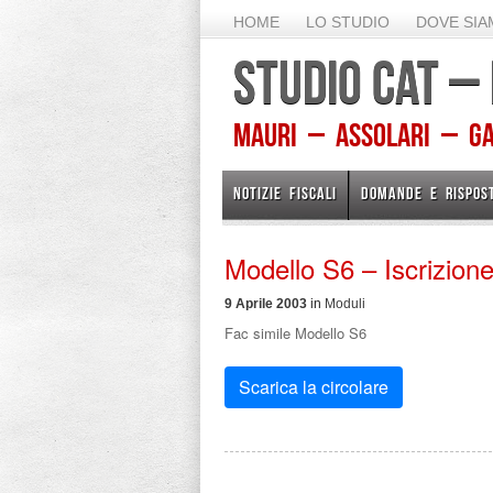
HOME
LO STUDIO
DOVE SI
STUDIO CAT –
Mauri – Assolari – Gam
NOTIZIE FISCALI
DOMANDE E RISPOS
Modello S6 – Iscrizion
9 Aprile 2003
in
Moduli
Fac simile Modello S6
Scarica la circolare