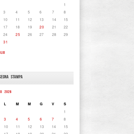
1
3
4
5
6
7
8
10
11
12
13
14
15
17
18
19
20
21
22
24
25
26
27
28
29
31
GLIO
SEGNA STAMPA
TO 2026
L
M
M
G
V
S
1
3
4
5
6
7
8
10
11
12
13
14
15
17
18
19
20
21
22