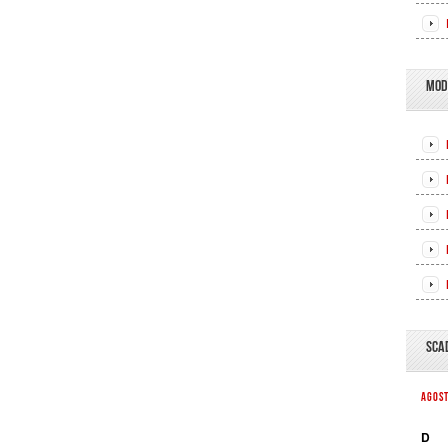
MOD
SCA
AGOS
D