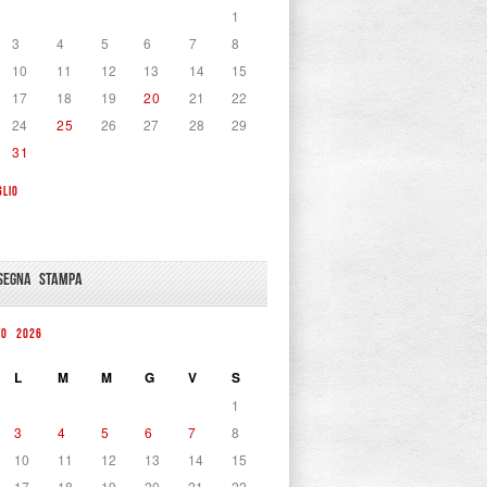
1
3
4
5
6
7
8
10
11
12
13
14
15
17
18
19
20
21
22
24
25
26
27
28
29
31
GLIO
SEGNA STAMPA
TO 2026
L
M
M
G
V
S
1
3
4
5
6
7
8
10
11
12
13
14
15
17
18
19
20
21
22