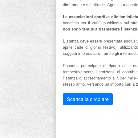
direttamente sul sito dell’Agenzia a quest
Le associazioni sportive dilettantisti
beneficio per il 2022) pubblicato sul si
non sono tenute
a trasmettere l’istanza
L’istanza deve essere presentata esclusi
aprile cade di giorno festivo), utilizzand
soggetti interessati o tramite gli intermediar
Possono partecipare al riparto delle q
tempestivamente l’iscrizione al contribu
l’istanza di accreditamento al 5 per mille
stesso anno, versando un importo pari a
2
Scarica la circolare