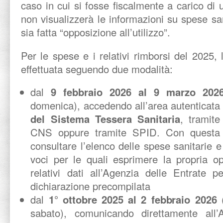
caso in cui si fosse fiscalmente a carico di 
non visualizzerà le informazioni su spese san
sia fatta “opposizione all’utilizzo”.
Per le spese e i relativi rimborsi del 2025,
effettuata seguendo due modalità:
dal
9 febbraio 2026 al 9 marzo 202
domenica), accedendo all’area autenticata
del Sistema Tessera Sanitaria
, tramite
CNS oppure tramite SPID. Con questa m
consultare l’elenco delle spese sanitarie e
voci per le quali esprimere la propria op
relativi dati all’Agenzia delle Entrate p
dichiarazione precompilata
dal
1° ottobre 2025 al 2 febbraio 2026
sabato), comunicando direttamente all’