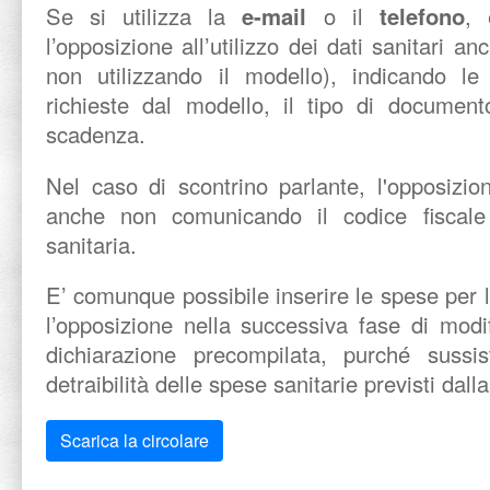
Se si utilizza la
e-mail
o il
telefono
, 
l’opposizione all’utilizzo dei dati sanitari an
non utilizzando il modello), indicando l
richieste dal modello, il tipo di document
scadenza.
Nel caso di scontrino parlante, l'opposizio
anche non comunicando il codice fiscale 
sanitaria.
E’ comunque possibile inserire le spese per l
l’opposizione nella successiva fase di modi
dichiarazione precompilata, purché sussis
detraibilità delle spese sanitarie previsti dall
Scarica la circolare