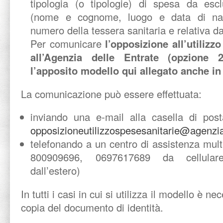
tipologia (o tipologie) di spesa da escl
(nome e cognome, luogo e data di nasci
numero della tessera sanitaria e relativa d
Per comunicare
l’opposizione all’utilizzo
all’Agenzia delle Entrate (opzione 2
l’apposito modello qui allegato anche in 
La comunicazione può essere effettuata:
inviando una e-mail alla casella di post
opposizioneutilizzospesesanitarie@agenzia
telefonando a un centro di assistenza mul
800909696, 0697617689 da cellula
dall’estero)
In tutti i casi in cui si utilizza il modello è n
copia del documento di identità.