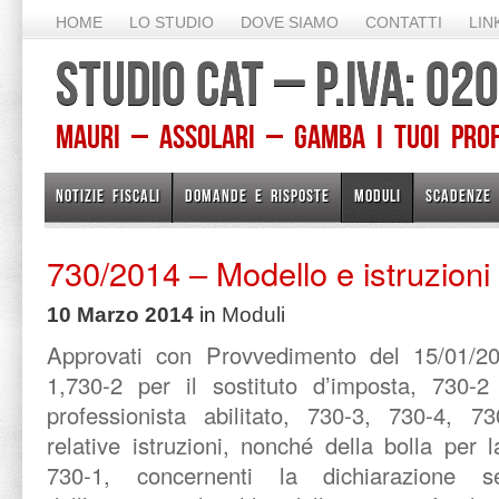
HOME
LO STUDIO
DOVE SIAMO
CONTATTI
LIN
STUDIO CAT – P.IVA: 0
Mauri – Assolari – Gamba I TUOI PROFE
NOTIZIE FISCALI
DOMANDE E RISPOSTE
MODULI
SCADENZE
730/2014 – Modello e istruzioni
10 Marzo 2014
in
Moduli
Approvati con Provvedimento del 15/01/20
1,730-2 per il sostituto d’imposta, 730-2
professionista abilitato, 730-3, 730-4, 73
relative istruzioni, nonché della bolla per
730-1, concernenti la dichiarazione sem