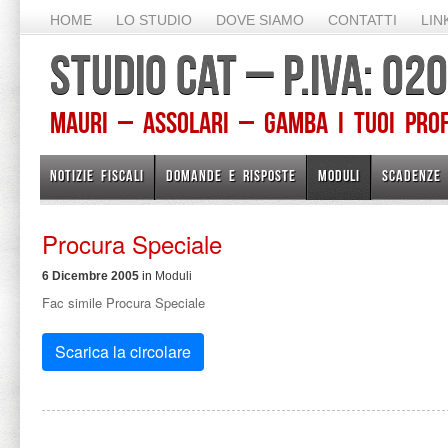
HOME
LO STUDIO
DOVE SIAMO
CONTATTI
LIN
STUDIO CAT – P.IVA: 0
Mauri – Assolari – Gamba I TUOI PROFE
NOTIZIE FISCALI
DOMANDE E RISPOSTE
MODULI
SCADENZE
Procura Speciale
6 Dicembre 2005
in
Moduli
Fac simile Procura Speciale
Scarica la circolare