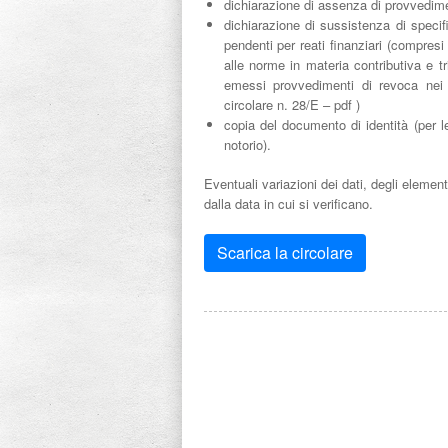
dichiarazione di assenza di provvedime
dichiarazione di sussistenza di specif
pendenti per reati finanziari (compresi 
alle norme in materia contributiva e tr
emessi provvedimenti di revoca nei 
circolare n. 28/E – pdf )
copia del documento di identità (per le
notorio).
Eventuali variazioni dei dati, degli element
dalla data in cui si verificano.
Scarica la circolare