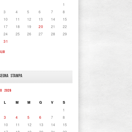
1
3
4
5
6
7
8
10
11
12
13
14
15
17
18
19
20
21
22
24
25
26
27
28
29
31
GLIO
SEGNA STAMPA
TO 2026
L
M
M
G
V
S
1
3
4
5
6
7
8
10
11
12
13
14
15
17
18
19
20
21
22