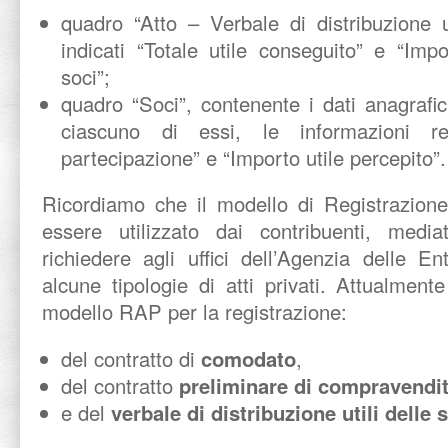
quadro “Atto – Verbale di distribuzione u
indicati “Totale utile conseguito” e “Impor
soci”;
quadro “Soci”, contenente i dati anagrafi
ciascuno di essi, le informazioni r
partecipazione” e “Importo utile percepito”.
Ricordiamo che il modello di Registrazione
essere utilizzato dai contribuenti, media
richiedere agli uffici dell’Agenzia delle En
alcune tipologie di atti privati. Attualmente
modello RAP per la registrazione:
del contratto di
comodato
,
del contratto
preliminare di compravendi
e del
verbale di distribuzione utili delle 