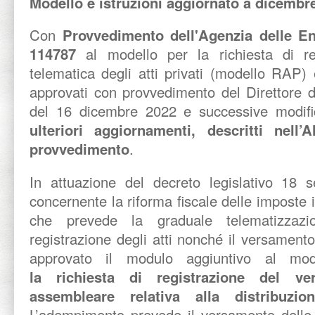
Modello e istruzioni aggiornato a dicembr
Con
Provvedimento dell'Agenzia delle Ent
114787
al modello per la richiesta di re
telematica degli atti privati (modello RAP) e
approvati con provvedimento del Direttore d
del 16 dicembre 2022 e successive modifi
ulteriori aggiornamenti, descritti nell’
provvedimento
.
In attuazione del decreto legislativo 18 
concernente la riforma fiscale delle imposte i
che prevede la graduale telematizzazio
registrazione degli atti nonché il versament
approvato il modulo aggiuntivo al mod
la richiesta di registrazione del ver
assembleare relativa alla distribuzio
L’adempimento prevede il versamento delle 