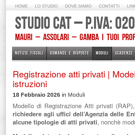
HOME
LO STUDIO
DOVE SIAMO
CONTATTI
LIN
STUDIO CAT – P.IVA: 0
Mauri – Assolari – Gamba I TUOI PROFE
NOTIZIE FISCALI
DOMANDE E RISPOSTE
MODULI
SCADENZE
Registrazione atti privati | Mod
istruzioni
18 Febbraio 2026
in
Moduli
Modello di Registrazione Atti privati (RAP), 
richiedere agli uffici dell’Agenzia delle En
alcune tipologie di atti privati
, nonchè modul