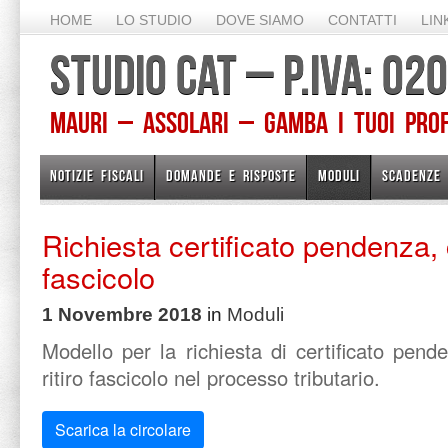
HOME
LO STUDIO
DOVE SIAMO
CONTATTI
LIN
STUDIO CAT – P.IVA: 0
Mauri – Assolari – Gamba I TUOI PROFE
NOTIZIE FISCALI
DOMANDE E RISPOSTE
MODULI
SCADENZE
Richiesta certificato pendenza, c
fascicolo
1 Novembre 2018
in
Moduli
Modello per la richiesta di certificato pende
ritiro fascicolo nel processo tributario.
Scarica la circolare