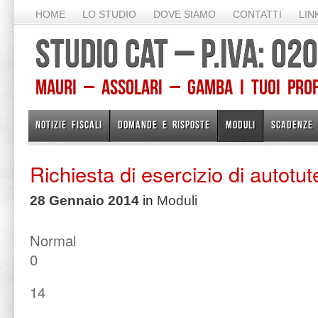
HOME
LO STUDIO
DOVE SIAMO
CONTATTI
LIN
STUDIO CAT – P.IVA: 0
Mauri – Assolari – Gamba I TUOI PROFE
NOTIZIE FISCALI
DOMANDE E RISPOSTE
MODULI
SCADENZE
Richiesta di esercizio di autotut
28 Gennaio 2014
in
Moduli
Normal
0
14