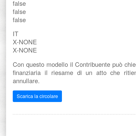
false
false
false
IT
X-NONE
X-NONE
Con questo modello il Contribuente può chie
finanziaria il riesame di un atto che riti
annullare.
Scarica la circolare