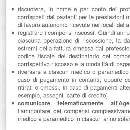
riscuotere, in nome e per conto dei prof
corrisposti dai pazienti per le prestazion
di lavoro autonomo ricevute nei locali della
registrare i compensi riscossi. Quindi anno
ciascuna operazione di riscossione, la d
estremi della fattura emessa dal profession
codice fiscale del destinatario del comp
corrispettivo riscosso e la modalità di pag
riversare a ciascun medico o paramedico g
caso di pagamento in contanti; oppure c
ritirati o emessi, in caso di pagamenti alte
esempio, assegni, carte di credito)
comunicare telematicamente all’Age
l’ammontare dei compensi complessivame
medico e paramedico in ciascun anno sola