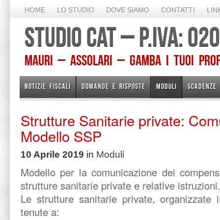
HOME
LO STUDIO
DOVE SIAMO
CONTATTI
LIN
STUDIO CAT – P.IVA: 0
Mauri – Assolari – Gamba I TUOI PROFE
NOTIZIE FISCALI
DOMANDE E RISPOSTE
MODULI
SCADENZE
Strutture Sanitarie private: Co
Modello SSP
10 Aprile 2019
in
Moduli
Modello per la comunicazione dei compensi 
strutture sanitarie private e relative istruzioni
Le strutture sanitarie private, organizzate
tenute a: