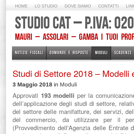
HOME
LO STUDIO
DOVE SIAMO
CONTATTI
LIN
STUDIO CAT – P.IVA: 0
Mauri – Assolari – Gamba I TUOI PROFE
NOTIZIE FISCALI
DOMANDE E RISPOSTE
MODULI
SCADENZE
Studi di Settore 2018 – Modelli e
3 Maggio 2018
in
Moduli
Approvati
193 modelli
per la comunicazione d
dell’applicazione degli studi di settore, relat
del settore delle manifatture, dei servizi, del
del commercio, da utilizzare per il pe
(Provvedimento dell'Agenzia delle Entrate 