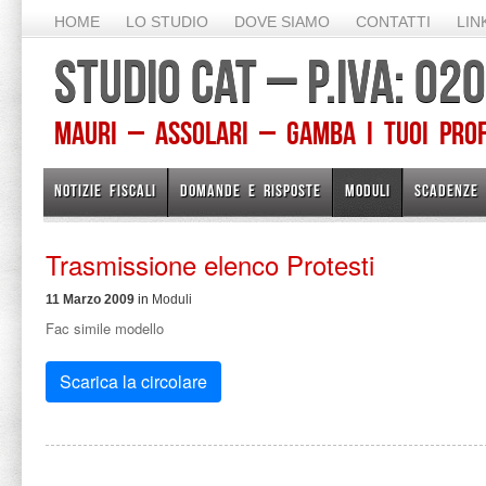
HOME
LO STUDIO
DOVE SIAMO
CONTATTI
LIN
STUDIO CAT – P.IVA: 0
Mauri – Assolari – Gamba I TUOI PROFE
NOTIZIE FISCALI
DOMANDE E RISPOSTE
MODULI
SCADENZE
Trasmissione elenco Protesti
11 Marzo 2009
in
Moduli
Fac simile modello
Scarica la circolare