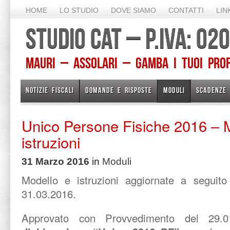
HOME
LO STUDIO
DOVE SIAMO
CONTATTI
LIN
STUDIO CAT – P.IVA: 0
Mauri – Assolari – Gamba I TUOI PROFE
NOTIZIE FISCALI
DOMANDE E RISPOSTE
MODULI
SCADENZE
Unico Persone Fisiche 2016 – 
istruzioni
31 Marzo 2016
in
Moduli
Modello e istruzioni aggiornate a seguit
31.03.2016.
Approvato con Provvedimento del 29.