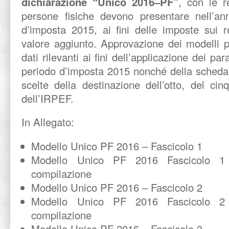
dichiarazione “Unico 2016–PF”
, con le re
persone fisiche devono presentare nell’an
d’imposta 2015, ai fini delle imposte sui r
valore aggiunto. Approvazione dei modelli 
dati rilevanti ai fini dell’applicazione dei par
periodo d’imposta 2015 nonché della scheda da
scelte della destinazione dell’otto, del ci
dell’IRPEF.
In Allegato:
Modello Unico PF 2016 – Fascicolo 1
Modello Unico PF 2016 Fascicolo 1 
compilazione
Modello Unico PF 2016 – Fascicolo 2
Modello Unico PF 2016 Fascicolo 2 
compilazione
Modello Unico PF 2016 – Fascicolo 3