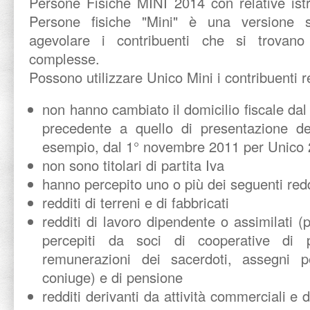
Persone Fisiche MINI 2014 con relative istr
Persone fisiche "Mini" è una versione se
agevolare i contribuenti che si trovano
complesse.
Possono utilizzare Unico Mini i contribuenti re
non hanno cambiato il domicilio fiscale da
precedente a quello di presentazione del
esempio, dal 1° novembre 2011 per Unico
non sono titolari di partita Iva
hanno percepito uno o più dei seguenti redd
redditi di terreni e di fabbricati
redditi di lavoro dipendente o assimilati
percepiti da soci di cooperative di 
remunerazioni dei sacerdoti, assegni per
coniuge) e di pensione
redditi derivanti da attività commerciali e