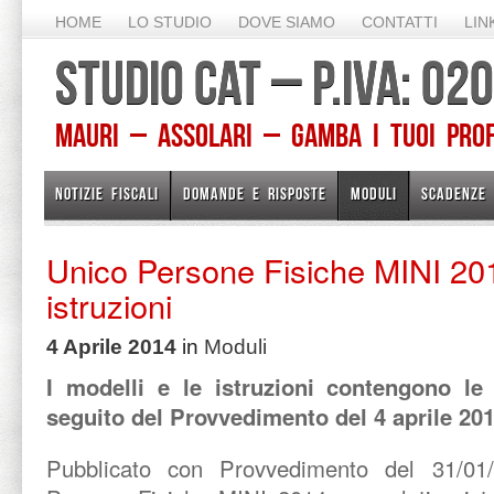
HOME
LO STUDIO
DOVE SIAMO
CONTATTI
LIN
STUDIO CAT – P.IVA: 0
Mauri – Assolari – Gamba I TUOI PROFE
NOTIZIE FISCALI
DOMANDE E RISPOSTE
MODULI
SCADENZE
Unico Persone Fisiche MINI 20
istruzioni
4 Aprile 2014
in
Moduli
I modelli e le istruzioni contengono le
seguito del Provvedimento del 4 aprile 201
Pubblicato con Provvedimento del 31/01