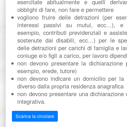
esercitate abitualmente e quelli derivan
obblighi di fare, non fare e permettere
vogliono fruire delle detrazioni (per ese
interessi passivi su mutui, ecc…), e 
esempio, contributi previdenziali e assiste
sostenute dai disabili, ecc…) per le sp
delle detrazioni per carichi di famiglia e 
coniuge e/o figli a carico, per lavoro dipend
non devono presentare la dichiarazione p
esempio, erede, tutore)
non devono indicare un domicilio per la n
diverso dalla propria residenza anagrafica
non devono presentare una dichiarazione c
integrativa.
Scarica la circolare