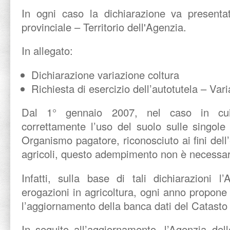
In ogni caso la dichiarazione va presentat
provinciale – Territorio dell'Agenzia.
In allegato:
Dichiarazione variazione coltura
Richiesta di esercizio dell’autotutela – Vari
Dal 1° gennaio 2007, nel caso in cui
correttamente l’uso del suolo sulle singole 
Organismo pagatore, riconosciuto ai fini dell
agricoli, questo adempimento non è necessar
Infatti, sulla base di tali dichiarazioni 
erogazioni in agricoltura, ogni anno propone 
l’aggiornamento della banca dati del Catasto 
In seguito all’aggiornamento, l’Agenzia del