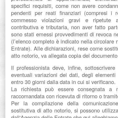
specifici requisiti, come non avere condan
pendenti per reati finanziari (compresi i r
commesso violazioni gravi e ripetute 
contributiva e tributaria, non aver fatto par
sono stati emessi provvedimenti di revoca n
(l’elenco completo è indicato nella circolare 
Entrate). Alle dichiarazioni, rese come sostitu
atto notorio, va allegata copia del documento 
Il professionista deve, infine, sottoscrive
eventuali variazioni dei dati, degli elementi e
entro 30 giorni dalla data in cui si verificano.
La richiesta può essere consegnata a m
raccomandata con ricevuta di ritorno o tramit
Per la compilazione della comunicazione
sostitutiva di atto notorio, si possono utilizz
dall'Agenzia delle Entrate che qui alleghiamo