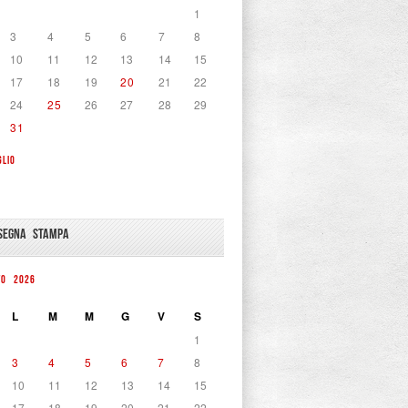
1
3
4
5
6
7
8
10
11
12
13
14
15
17
18
19
20
21
22
24
25
26
27
28
29
31
GLIO
SEGNA STAMPA
TO 2026
L
M
M
G
V
S
1
3
4
5
6
7
8
10
11
12
13
14
15
17
18
19
20
21
22