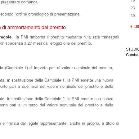
 presentare domanda
23
ondo l'ordine cronologico di presentazione.
30
à di ammortamento del prestito
« LU
 regole,
la PMI rimborsa il prestito mediante n.12 rate trimestrali
 con scadenza a 27 mesi dall’erogazione del prestito.
STUDIO 
Gamba 
ia
(Cambiale 1) di importo pari al valore nominale del prestito,
ata, in sostituzione della Cambiale 1, la PMI emette una nuova
orto pari a due terzi del valore nominale del prestito e della
ata, in sostituzione della Cambiale 2, la PMI emette una nuova
orto pari a un terzo del valore nominale del prestito e della
e è firmata dal legale rappresentante, anche in proprio, a titolo di