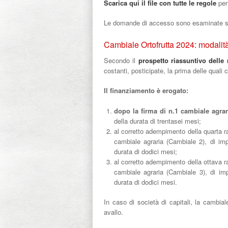
Scarica qui il file con tutte le regole
per
Le domande di accesso sono esaminate sec
Cambiale Ortofrutta 2024: modalit
Secondo il
prospetto riassuntivo delle
costanti, posticipate, la prima delle quali
Il finanziamento è erogato:
dopo la firma di n.1 cambiale agrar
della durata di trentasei mesi;
al corretto adempimento della quarta r
cambiale agraria (Cambiale 2), di imp
durata di dodici mesi;
al corretto adempimento della ottava r
cambiale agraria (Cambiale 3), di imp
durata di dodici mesi.
In caso di società di capitali, la cambial
avallo.