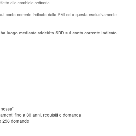
fetto alla cambiale ordinaria.
sul conto corrente indicato dalla PMI ed a questa esclusivamente
o ha luogo mediante addebito SDD sul conto corrente indicato
onnessa”
amenti fino a 30 anni, requisiti e domanda
te 256 domande