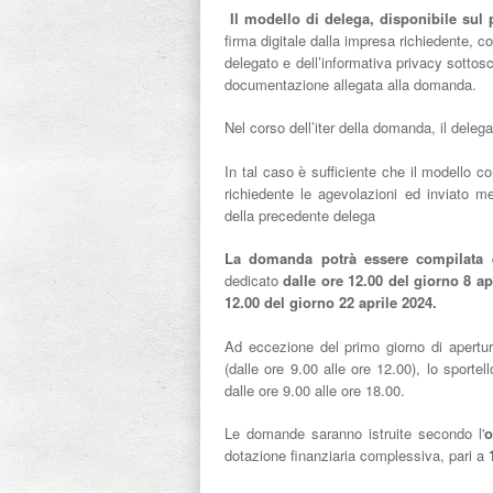
Il modello di delega, disponibile sul 
firma digitale dalla impresa richiedente, c
delegato e dell’informativa privacy sottos
documentazione allegata alla domanda.
Nel corso dell’iter della domanda, il deleg
In tal caso è sufficiente che il modello c
richiedente le agevolazioni ed inviato m
della precedente delega
La domanda potrà essere compilata e
dedicato
dalle ore 12.00 del giorno 8 ap
12.00 del giorno 22 aprile 2024.
Ad eccezione del primo giorno di apertura
(dalle ore 9.00 alle ore 12.00), lo sportel
dalle ore 9.00 alle ore 18.00.
Le domande saranno istruite secondo l'
o
dotazione finanziaria complessiva, pari a