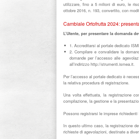
utilizzare, fino a 5 milioni di euro, le r
ottobre 2016, n. 193, convertito, con modi
Cambiale Ortofrutta 2024: presen
L’Utente, per presentare la domanda d
1. Accreditarsi al portale dedicato IS
2. Compilare e convalidare la domand
domande per l’accesso alle agevolazi
all’indirizzo http://strumenti.ismea.it.
Per l’accesso al portale dedicato è necess
la relativa procedura di registrazione.
Una volta effettuata, la registrazione co
compilazione, la gestione e la presentazi
Possono registrarsi le imprese richiedenti 
In questo ultimo caso, la registrazione de
richieste di agevolazioni, destinate a dive