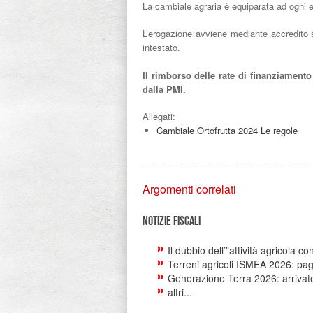
La cambiale agraria è equiparata ad ogni ef
L’erogazione avviene mediante accredito 
intestato.
Il rimborso delle rate di finanziament
dalla PMI.
Allegati:
Cambiale Ortofrutta 2024 Le regole
Argomenti correlati
Notizie Fiscali
Il dubbio dell’”attività agricola c
Terreni agricoli ISMEA 2026: pag
Generazione Terra 2026: arriva
altri...