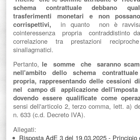
schema contrattuale debbano qual
trasferimenti monetari e non possano
corrispettivi,
in quanto non è ravvisab
cointeressenza propria contraddistinto dall
correlazione tra prestazioni reciproch
sinallagmatici.
Pertanto,
le somme che saranno scambia
nell'ambito dello schema contrattuale
propria, rappresentando delle cessioni d
nel campo di applicazione dell'imposta
dovendo essere qualificate come operaz
sensi dell'articolo 2, terzo comma, lett. a) 
n. 633 (c.d. Decreto IVA).
Allegati:
Risposta AdE 3 del 19.03.2025 - Principio d