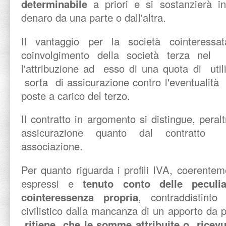
determinabile
a priori e si sostanzierà 
denaro da una parte o dall'altra.
Il vantaggio per la società cointeressa
coinvolgimento della società terza nel
l'attribuzione ad esso di una quota di uti
sorta di assicurazione contro l'eventualità
poste a carico del terzo.
Il contratto in argomento si distingue, peralt
assicurazione quanto dal contratto 
associazione.
Per quanto riguarda i profili IVA, coerentem
espressi e
tenuto conto delle peculia
cointeressenza propria
, contraddistinto
civilistico dalla mancanza di un apporto da p
ritiene che le somme attribuite o ricevu