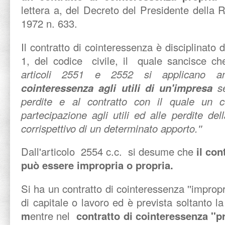
lettera a, del Decreto del Presidente della 
1972 n. 633.
Il contratto di cointeressenza è disciplinato
1, del codice civile, il quale sancisce ch
articoli 2551 e 2552 si applicano
cointeressenza agli utili di un'impresa
s
perdite e al contratto con il quale un co
partecipazione agli utili ed alle perdite de
corrispettivo di un determinato apporto.''
Dall'articolo 2554 c.c. si desume che
il con
può essere impropria o propria.
Si ha un contratto di cointeressenza ''impropr
di capitale o lavoro ed è prevista soltanto la 
m
entre nel
contratto di cointeressenza ''