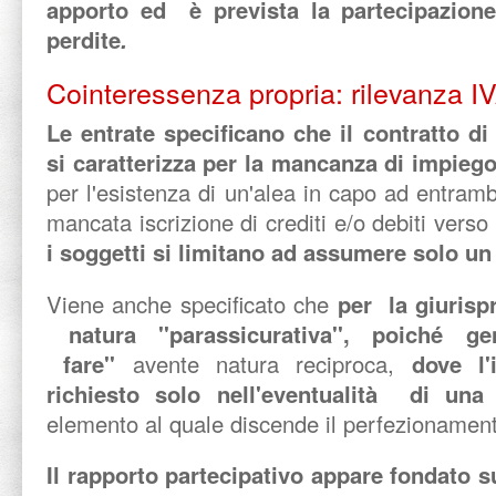
apporto ed è prevista la partecipazione 
perdite
.
Cointeressenza propria: rilevanza I
Le entrate specificano che il contratto di
si caratterizza per la mancanza di impiego
per l'esistenza di un'alea in capo ad entramb
mancata iscrizione di crediti e/o debiti verso
i soggetti si limitano ad assumere solo u
Viene anche specificato che
per la giurisp
natura ''parassicurativa'', poiché g
fare''
avente natura reciproca,
dove l'
richiesto solo nell'eventualità di u
elemento al quale discende il perfezionament
Il rapporto partecipativo appare fondato s