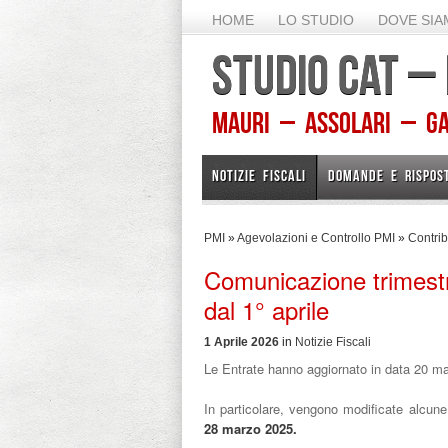
HOME
LO STUDIO
DOVE SI
STUDIO CAT –
Mauri – Assolari – Gam
NOTIZIE FISCALI
DOMANDE E RISPOS
PMI
»
Agevolazioni e Controllo PMI
»
Contrib
Comunicazione trimestr
dal 1° aprile
1 Aprile 2026
in
Notizie Fiscali
Le Entrate hanno aggiornato in data 20 mar
In particolare, vengono modificate alcune
28 marzo 2025.