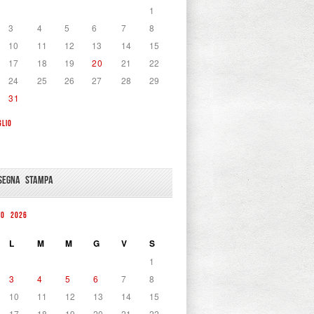
1
3
4
5
6
7
8
10
11
12
13
14
15
17
18
19
20
21
22
24
25
26
27
28
29
31
GLIO
SEGNA STAMPA
TO 2026
L
M
M
G
V
S
1
3
4
5
6
7
8
10
11
12
13
14
15
17
18
19
20
21
22