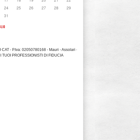
24
25
26
27
28
29
31
GLIO
CAT - P.Iva: 02050780168 - Mauri - Assolari -
I TUOI PROFESSIONISTI DI FIDUCIA