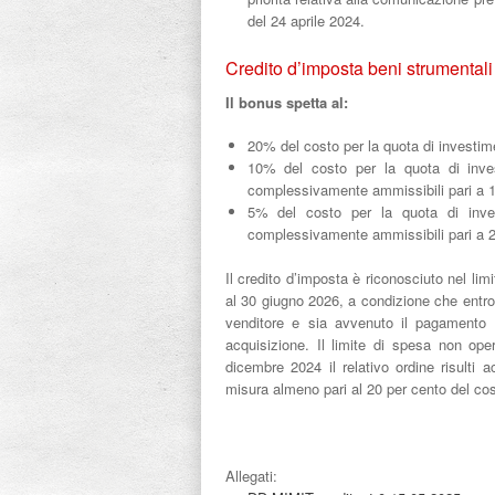
del 24 aprile 2024.
Credito d’imposta beni strumentali
Il bonus spetta al:
20% del costo per la quota di investimen
10% del costo per la quota di invest
complessivamente ammissibili pari a 10
5% del costo per la quota di invest
complessivamente ammissibili pari a 20
Il credito d’imposta è riconosciuto nel limit
al 30 giugno 2026, a condizione che entro l
venditore e sia avvenuto il pagamento 
acquisizione. Il limite di spesa non oper
dicembre 2024 il relativo ordine risulti 
misura almeno pari al 20 per cento del cos
Allegati: