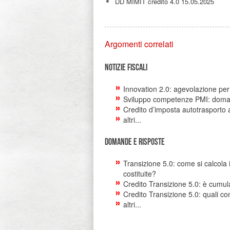
DD MIMIT credito 4.0 15.05.2025
Argomenti correlati
Notizie Fiscali
Innovation 2.0: agevolazione pe
Sviluppo competenze PMI: doman
Credito d’imposta autotrasporto 
altri...
Domande e risposte
Transizione 5.0: come si calcola
costituite?
Credito Transizione 5.0: è cumul
Credito Transizione 5.0: quali c
altri...