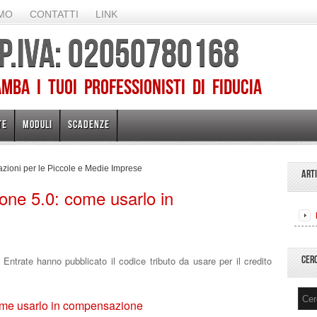
AMO
CONTATTI
LINK
 P.IVA: 02050780168
ba I TUOI PROFESSIONISTI DI FIDUCIA
TE
MODULI
SCADENZE
zioni per le Piccole e Medie Imprese
ART
ione 5.0: come usarlo in
CER
e Entrate hanno pubblicato il codice tributo da usare per il credito
come usarlo in compensazione