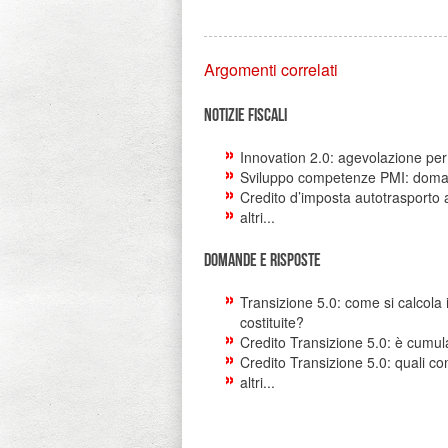
Argomenti correlati
Notizie Fiscali
Innovation 2.0: agevolazione pe
Sviluppo competenze PMI: doman
Credito d’imposta autotrasporto 
altri...
Domande e risposte
Transizione 5.0: come si calcola
costituite?
Credito Transizione 5.0: è cumul
Credito Transizione 5.0: quali c
altri...