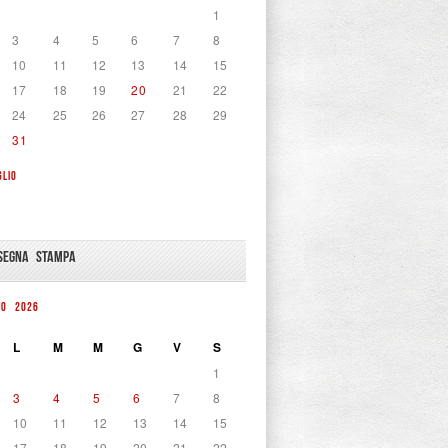
1
3
4
5
6
7
8
10
11
12
13
14
15
17
18
19
20
21
22
24
25
26
27
28
29
31
GLIO
SEGNA STAMPA
TO 2026
L
M
M
G
V
S
1
3
4
5
6
7
8
10
11
12
13
14
15
17
18
19
20
21
22