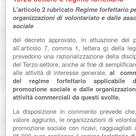
L'articolo 2 rubricato
Regime forfettario per
organizzazioni di volontariato e dalle ass
sociale
del decreto approvato, in attuazione dei p
all’articolo 7, comma 1, lettera g) della l
prevedono una razionalizzazione della discipl
del Terzo settore, anche al fine di semplificar
alle attività di interesse generale,
al comma
del regime forfettario applicabile d
promozione sociale e dalle organizzazioni
attività commerciali da questi svolte.
La disposizione in commento prevede che, a
valore aggiunto, le organizzazioni di volonta
promozione sociale con ricavi, ragguagliati
85.000 euro applicano il regime forfettario di