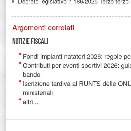
Decreto legislativo n 186/2025 Terzo terzo
Argomenti correlati
Notizie Fiscali
Fondi impianti natatori 2026: regole p
Contributi per eventi sportivi 2026: gu
bando
Iscrizione tardiva al RUNTS delle ONL
ministeriali
altri...