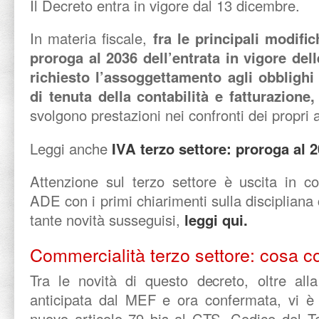
Il Decreto entra in vigore dal 13 dicembre.
In materia fiscale,
fra le principali modific
proroga al 2036 dell’entrata in vigore de
richiesto l’assoggettamento agli obblighi 
di tenuta della contabilità e fatturazione
svolgono prestazioni nei confronti dei propri 
Leggi anche
IVA terzo settore: proroga al 
Attenzione sul terzo settore è uscita in co
ADE con i primi chiarimenti sulla discipliana
tante novità susseguisi,
leggi qui.
Commercialità terzo settore: cosa co
Tra le novità di questo decreto, oltre all
anticipata dal MEF e ora confermata, vi è 
nuovo articolo 79 bis al CTS, Codice del T