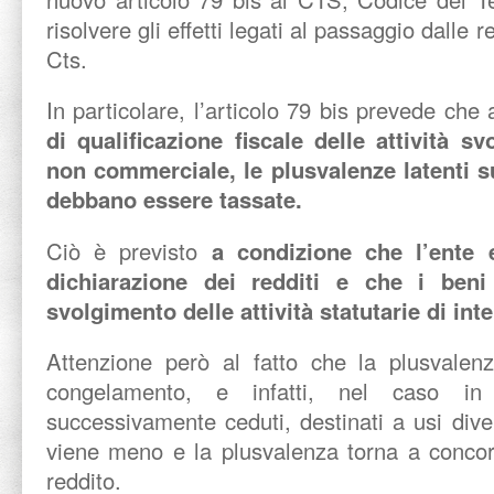
risolvere gli effetti legati al passaggio dalle r
Cts.
In particolare, l’articolo 79 bis prevede che 
di qualificazione fiscale delle attività s
non commerciale, le plusvalenze latenti s
debbano essere tassate.
Ciò è previsto
a condizione che l’ente e
dichiarazione dei redditi e che i beni 
svolgimento delle attività statutarie di in
Attenzione però al fatto che la plusvalen
congelamento, e infatti, nel caso i
successivamente ceduti, destinati a usi diver
viene meno e la plusvalenza torna a concor
reddito.