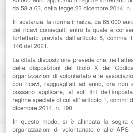
da 58 a 63, della legge 23 dicembre 2014, n.
In sostanza, la norma innalza, da 65.000 euro
dei ricavi conseguiti entro la quale è conse
forfettario prevista dall’articolo 5, comma 
146 del 2021.
La citata disposizione prevede che, nell’atte
delle disposizioni del titolo X del Codic
organizzazioni di volontariato e le associazi
con ricavi, ragguagliati ad anno, ora non 
possano applicare, ai soli fini dell'impost
regime speciale di cui all' articolo 1, commi 
dicembre 2014, n. 190.
In questo modo, si è allineata la soglia di
organizzazioni di volontariato e alle APS 