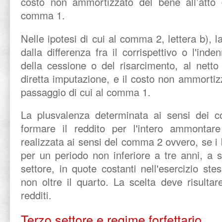
costo non ammortizzato del bene all’atto 
comma 1.
Nelle ipotesi di cui al comma 2, lettera b), l
dalla differenza fra il corrispettivo o l'inde
della cessione o del risarcimento, al netto
diretta imputazione, e il costo non ammortizz
passaggio di cui al comma 1.
La plusvalenza determinata ai sensi dei 
formare il reddito per l'intero ammontare 
realizzata ai sensi del comma 2 ovvero, se i 
per un periodo non inferiore a tre anni, a s
settore, in quote costanti nell'esercizio st
non oltre il quarto. La scelta deve risultar
redditi.
Terzo settore e regime forfettario