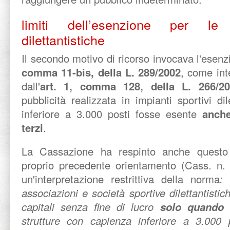
limiti dell’esenzione per le 
dilettantistiche
Il secondo motivo di ricorso invocava l'esenzi
comma 11-bis, della L. 289/2002
, come int
dall'
art. 1, comma 128, della L. 266/20
pubblicità realizzata in impianti sportivi di
inferiore a 3.000 posti fosse esente
anche
terzi
.
La Cassazione ha respinto anche questo 
proprio precedente orientamento (Cass. n.
un'interpretazione restrittiva della norma
: 
associazioni e società sportive dilettantistich
capitali senza fine di lucro
solo quando
e
strutture con capienza inferiore a 3.000 