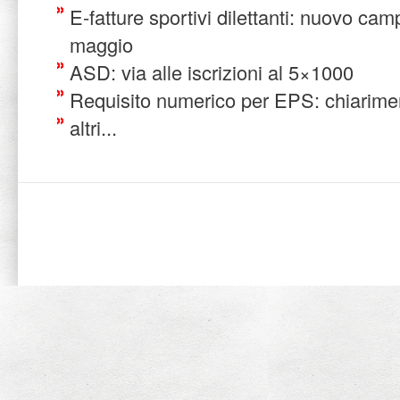
E-fatture sportivi dilettanti: nuovo ca
maggio
ASD: via alle iscrizioni al 5×1000
Requisito numerico per EPS: chiarimen
altri...