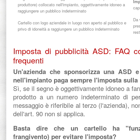
Imp
produttore) collocato nell'impianto, oggettivamente idoneo a
cap
raggiungere un pubblico indeterminato
Da 
Cartello con logo aziendale in luogo non aperto al pubblico e
pre
privo di idoneità a raggiungere un pubblico indeterminato
res
Imposta di pubblicità ASD: FAQ c
frequenti
Un'azienda che sponsorizza una ASD e 
nell'impianto paga sempre l'imposta sulla 
Sì, se il segno è oggettivamente idoneo a far
prodotto a un numero indeterminato di per
messaggio è riferibile al terzo (l'azienda), n
dell'art. 90 non si applica.
Basta dire che un cartello ha "funzi
frangivento) per evitare l'imposta?