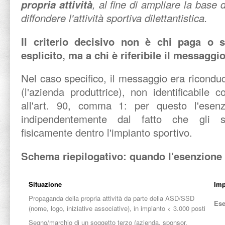
propria attività
, al fine di ampliare la base 
diffondere l'attività sportiva dilettantistica.
Il criterio decisivo non è chi paga o s
esplicito, ma a chi è riferibile il messaggi
Nel caso specifico, il messaggio era riconduc
(l'azienda produttrice), non identificabile c
all'art. 90, comma 1: per questo l'esenz
indipendentemente dal fatto che gli st
fisicamente dentro l'impianto sportivo.
Schema riepilogativo: quando l'esenzione 
Situazione
Imp
Propaganda della propria attività da parte della ASD/SSD
Ese
(nome, logo, iniziative associative), in impianto < 3.000 posti
Segno/marchio di un soggetto terzo (azienda, sponsor,