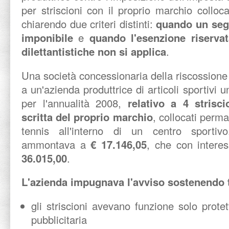
per striscioni con il proprio marchio colloca
chiarendo due criteri distinti:
quando un segn
imponibile
e
quando l'esenzione riservat
dilettantistiche non si applica
.
Una società concessionaria della riscossione
a un'azienda produttrice di articoli sportivi
per l'annualità 2008,
relativo a 4 strisc
scritta del proprio marchio
, collocati per
tennis all'interno di un centro sportivo
ammontava a
€ 17.146,05
, che con intere
36.015,00
.
L'azienda impugnava l'avviso sostenendo 
gli striscioni avevano funzione solo protet
pubblicitaria