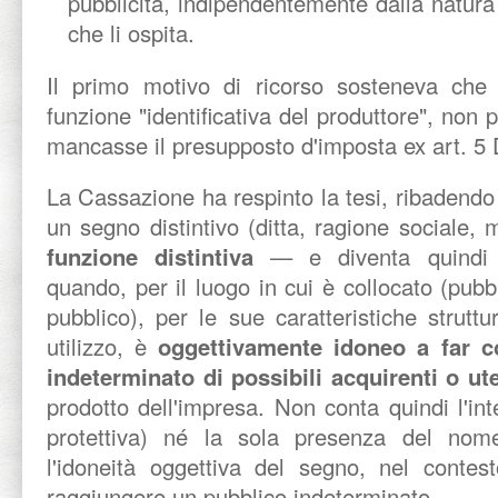
pubblicità, indipendentemente dalla natura 
che li ospita.
Il primo motivo di ricorso sosteneva che
funzione "identificativa del produttore", non p
mancasse il presupposto d'imposta ex art. 5
La Cassazione ha respinto la tesi, ribadendo 
un segno distintivo (ditta, ragione sociale,
funzione distintiva
— e diventa quindi p
quando, per il luogo in cui è collocato (pubb
pubblico), per le sue caratteristiche struttu
utilizzo, è
oggettivamente idoneo a far 
indeterminato di possibili acquirenti o ute
prodotto dell'impresa. Non conta quindi l'int
protettiva) né la sola presenza del nome
l'idoneità oggettiva del segno, nel contes
raggiungere un pubblico indeterminato.