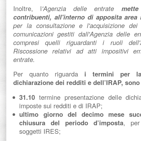
Inoltre, l
'Agenzia delle entrate
mette
contribuenti, all'interno di apposita area 
per la consultazione e l'acquisizione dei 
comunicazioni gestiti dall'Agenzia delle en
compresi quelli riguardanti i ruoli dell
Riscossione relativi ad atti impositivi em
entrate.
Per quanto riguarda
i termini per la
dichiarazione dei redditi e dell’IRAP, sono
31.10
termine presentazione delle dichi
imposte sui redditi e di IRAP;
ultimo giorno del decimo mese succ
chiusura del periodo d’imposta
, per
soggetti IRES;