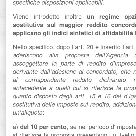
specifiche disposizioni applicabili.
Viene introdotto inoltre
un regime opzi
sostitutiva sul maggior reddito concord
applicano gli indici sintetici di affidabilità 
Nello specifico, dopo l’art. 20 è inserito l’art.
aderiscono alla proposta dell’Agenzia 
assoggettare la parte di reddito d’impre
derivante dall’adesione al concordato, che r
al corrispondente reddito dichiarato 
antecedente a quelli cui si riferisce la prop
quanto disposto dagli artt. 15 e 16 del d.l
sostitutiva delle imposte sul reddito, addizi
un’aliquota
:
a)
del 10 per cento
, se nel periodo d'impost
si riferisce la proposta presentano un livello d