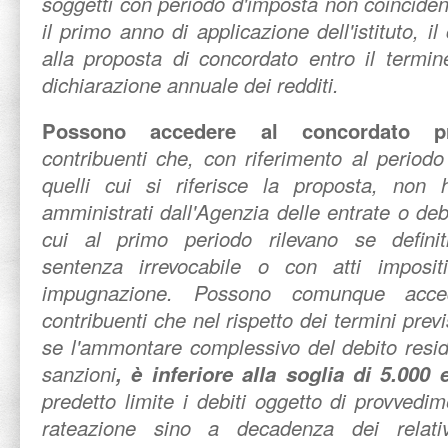
soggetti con periodo d'imposta non coinciden
il primo anno di applicazione dell'istituto, i
alla proposta di concordato entro il termin
dichiarazione annuale dei redditi.
Possono accedere
al concordato pr
contribuenti che, con riferimento al period
quelli cui si riferisce la proposta, non h
amministrati dall'Agenzia delle entrate o debit
cui al primo periodo rilevano se definit
sentenza irrevocabile o con atti imposit
impugnazione. Possono comunque acce
contribuenti che nel rispetto dei termini previ
se l'ammontare complessivo del debito resid
sanzioni
, è inferiore alla soglia di 5.000 
predetto limite i debiti oggetto di provvedi
rateazione sino a decadenza dei relati