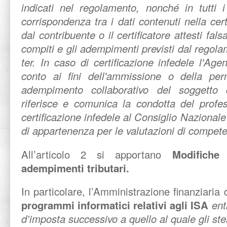
indicati nel regolamento, nonché in tutti 
corrispondenza tra i dati contenuti nella certi
dal contribuente o il certificatore attesti fal
compiti e gli adempimenti previsti dal regol
ter. In caso di certificazione infedele l'Age
conto ai fini dell'ammissione o della pe
adempimento collaborativo del soggetto c
riferisce e comunica la condotta del profe
certificazione infedele al Consiglio Nazionale
di appartenenza per le valutazioni di compet
All’articolo 2 si apportano
Modifiche 
adempimenti tributari.
In particolare, l’Amministrazione finanziaria 
programmi informatici relativi agli ISA
ent
d’imposta successivo a quello al quale gli stes