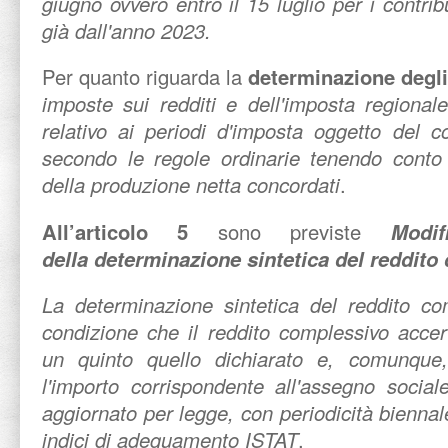
giugno ovvero entro il 15 luglio per i contrib
già dall'anno 2023.
Per quanto riguarda la
determinazione degli
imposte sui redditi e dell'imposta regionale 
relativo ai periodi d'imposta oggetto del 
secondo le regole ordinarie tenendo conto 
della produzione netta concordati
.
All’articolo 5
sono previste
M
odi
della determinazione sintetica del reddito 
La determinazione sintetica del reddito co
condizione che il reddito complessivo acce
un quinto quello dichiarato e, comunque,
l'importo corrispondente all'assegno social
aggiornato per legge, con periodicità biennal
indici di adeguamento ISTAT
.