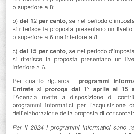
o superiore a 8;
b)
del 12 per cento
, se nel periodo d'impost
si riferisce la proposta presentano un livello d
o superiore a 6 ma inferiore a 8;
c)
del 15 per cento
, se nel periodo d'impost
si riferisce la proposta presentano un livell
inferiore a 6.
Per quanto riguarda i
programmi informat
Entrate
si
proroga
dal 1° aprile al 15 
l’Agenzia mette a disposizione di contri
programmi informatici per l’acquisizione de
dell’elaborazione della proposta di concordat
Per il 2024 i programmi informatici sono res