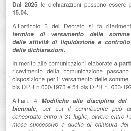
Dal 2025 l
e dichiarazioni possono essere
15.04.
All’articolo 3 del Decreto si fa riferime
termine di versamento delle somme 
delle attività di liquidazione e control
delle dichiarazioni
.
In merito alle comunicazioni elaborate
a part
ricevimento della comunicazione passan
disposizione per il versamento delle somme ri
bis DPR n.600/1973 e 54 bis DPR n. 633/19
All’art. 4
Modifiche alla disciplina del
biennale
, per cui
il contribuente può a
concordato entro il 31 luglio, ovvero entro l
mese successivo a quello di chiusura del 