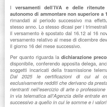
I
versamenti dell’IVA e delle ritenute
autonomo di ammontare non superiore a 
rimandati al periodo successivo ma effettu
stesso anno. Lo stesso dicasi per i trimestral
il versamento è spostato dal 16.12 al 16 no
versamento relativo al mese di dicembre dev
il giorno 16 del mese successivo.
Per quanto riguarda la
dichiarazione preco
disponibile, conferendo apposita delega, anch
soggetti incaricati della trasmissione telema
Dal 2025 le certificazioni di cui al c
esclusivamente redditi che derivano da prest
rientranti nell'esercizio di arte o professio
in via telematica all'Agenzia delle entrate e
successivo a quello in cui le somme e i valori 