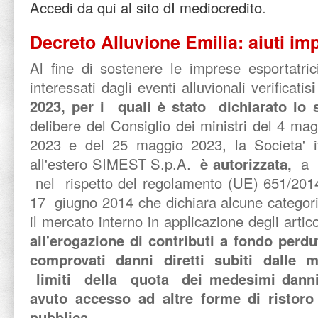
Accedi da qui al sito dI mediocredito
.
Decreto Alluvione Emilia: aiuti im
Al fine di sostenere le imprese esportatrici 
interessati dagli eventi alluvionali verificatis
2023, per i quali è stato dichiarato lo
delibere del Consiglio dei ministri del 4 m
2023 e del 25 maggio 2023, la Societa' i
all'estero SIMEST S.p.A.
è autorizzata,
a d
nel rispetto del regolamento (UE) 651/201
17 giugno 2014 che dichiara alcune categorie
il mercato interno in applicazione degli artico
all'erogazione di contributi a fondo perdu
comprovati danni diretti subiti dalle 
limiti della quota dei medesimi danni 
avuto accesso ad altre forme di ristoro 
pubblica
.