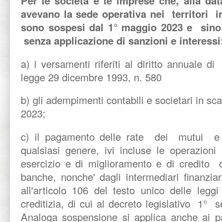
Per le società e le imprese che, alla da
avevano la sede operativa nei territori in
sono sospesi dal 1° maggio 2023 e si
senza applicazione di sanzioni e interessi
a) i versamenti riferiti al diritto annuale di
legge 29 dicembre 1993, n. 580
b) gli adempimenti contabili e societari in s
2023;
c) il pagamento delle rate dei mutui e
qualsiasi genere, ivi incluse le operazion
esercizio e di miglioramento e di credito 
banche, nonche' dagli intermediari finanziari
all'articolo 106 del testo unico delle leg
creditizia, di cui al decreto legislativo 1
Analoga sospensione si applica anche ai 