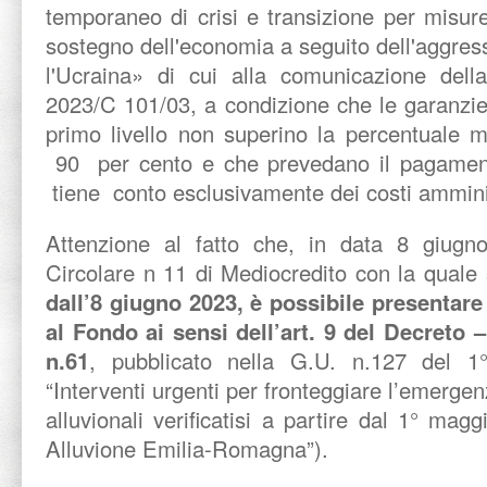
temporaneo di crisi e transizione per mis
sostegno dell'economia a seguito dell'aggres
l'Ucraina» di cui alla comunicazione del
2023/C 101/03, a condizione che le garanzie 
primo livello non superino la percentuale 
90 per cento e che prevedano il pagam
tiene conto esclusivamente dei costi amminis
Attenzione al fatto che, in data 8 giugno
Circolare n 11 di Mediocredito con la quale
dall’8 giugno 2023, è possibile presentare 
al Fondo ai sensi dell’art. 9 del Decreto 
n.61
, pubblicato nella G.U. n.127 del 1
“Interventi urgenti per fronteggiare l’emerge
alluvionali verificatisi a partire dal 1° mag
Alluvione Emilia-Romagna”).