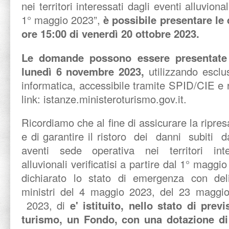
nei territori interessati dagli eventi alluvional
1° maggio 2023”,
è possibile presentare le
ore 15:00 di venerdì 20 ottobre 2023.
Le domande possono essere presentate f
lunedì 6 novembre 2023,
utilizzando escl
informatica, accessibile tramite SPID/CIE e 
link: istanze.ministeroturismo.gov.it.
Ricordiamo che al fine di assicurare la ripresa
e di garantire il ristoro dei danni subiti 
aventi sede operativa nei territori in
alluvionali verificatisi a partire dal 1° maggio
dichiarato lo stato di emergenza con del
ministri del 4 maggio 2023, del 23 maggi
2023, di
e' istituito, nello stato di prev
turismo, un Fondo, con una dotazione di 