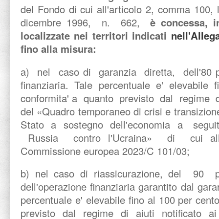
del Fondo di cui all'articolo 2, comma 100, l
dicembre 1996, n. 662,
è concessa, i
localizzate nei territori indicati
nell'Alleg
fino alla misura:
a) nel caso di garanzia diretta, dell'80 p
finanziaria. Tale percentuale e' elevabile 
conformita' a quanto previsto dal regime di 
del «Quadro temporaneo di crisi e transizio
Stato a sostegno dell'economia a seguito
Russia contro l'Ucraina» di cui alla
Commissione europea 2023/C 101/03;
b) nel caso di riassicurazione, del 90 
dell'operazione finanziaria garantito dal gara
percentuale e' elevabile fino al 100 per cent
previsto dal regime di aiuti notificat