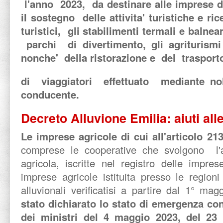
l'anno 2023, da destinare alle imprese dei
il sostegno delle attivita' turistiche e rice
turistici, gli stabilimenti termali e balne
parchi di divertimento, gli agriturismi e
nonche' della ristorazione e del traspor
di viaggiatori effettuato mediante no
conducente.
Decreto Alluvione Emilia: aiuti all
Le imprese agricole di cui all'articolo 213
comprese le cooperative che svolgono l'a
agricola, iscritte nel registro delle impre
imprese agricole istituita presso le regioni
alluvionali verificatisi a partire dal 1° ma
stato dichiarato lo stato di emergenza con
dei ministri del 4 maggio 2023, del 23