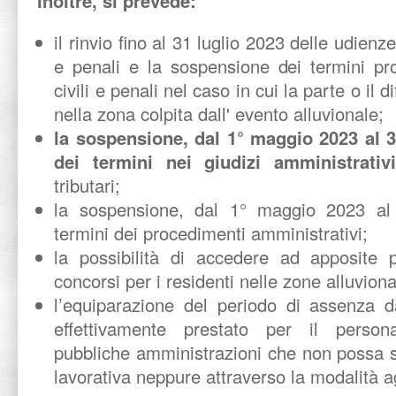
Inoltre, si prevede:
il rinvio fino al 31 luglio 2023 delle udienz
e penali e la sospensione dei termini pro
civili e penali nel caso in cui la parte o il 
nella zona colpita dall' evento alluvionale;
la sospensione, dal 1° maggio 2023 al 3
dei termini nei giudizi amministrativi
tributari;
la sospensione, dal 1° maggio 2023 al
termini dei procedimenti amministrativi;
la possibilità di accedere ad apposite 
concorsi per i residenti nelle zone alluviona
l’equiparazione del periodo di assenza da
effettivamente prestato per il person
pubbliche amministrazioni che non possa s
lavorativa neppure attraverso la modalità a