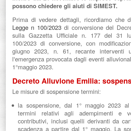
possono chiedere gli aiuti di SIMEST.
Prima di vedere dettagli, ricordiamo che d
Legge n 100/2023
di conversione del Decre
sulla Gazzetta Ufficiale n. 177 del 31 l
100/2023 di conversione, con modificazion
giugno 2023, n. 61, recante interventi u
l'emergenza provocata dagli eventi alluvionali 
1°maggio 2023.
Decreto Alluvione Emilia: sospensi
Le misure di sospensione termini:
la sospensione, dal 1° maggio 2023 al
termini relativi agli adempimenti e ve
contributivi, inclusi quelli derivanti da c
scadenza a partire dal 1° maggio. La sos