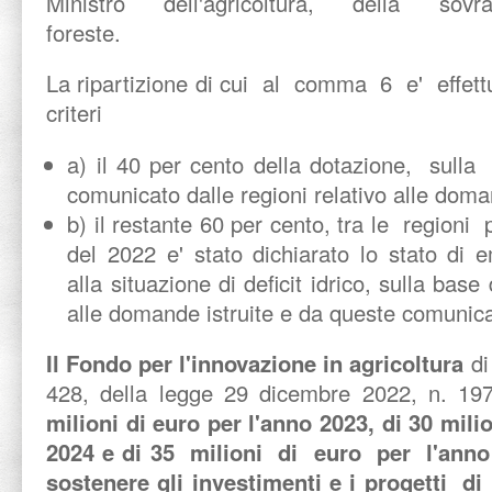
Ministro dell'agricoltura, della sovrani
foreste.
La ripartizione di cui al comma 6 e' effet
criteri
a) il 40 per cento della dotazione, sull
comunicato dalle regioni relativo alle doman
b) il restante 60 per cento, tra le regioni
del 2022 e' stato dichiarato lo stato di 
alla situazione di deficit idrico, sulla base
alle domande istruite e da queste comunica
Il Fondo per l'innovazione in agricoltura
di
428, della legge 29 dicembre 2022, n. 19
milioni di euro per l'anno 2023, di 30 mil
2024 e di 35 milioni di euro per l'ann
sostenere gli investimenti e i progetti d