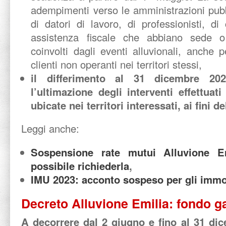
adempimenti verso le amministrazioni pubb
di datori di lavoro, di professionisti, di
assistenza fiscale che abbiano sede o 
coinvolti dagli eventi alluvionali, anche
clienti non operanti nei territori stessi,
il differimento al 31 dicembre 20
l’ultimazione degli interventi effettuat
ubicate nei territori interessati, ai fini 
Leggi anche:
Sospensione rate mutui Alluvione E
possibile richiederla
,
IMU 2023: acconto sospeso per gli immob
Decreto Alluvione Emilia: fondo g
A decorrere dal 2 giugno e fino al 31 di