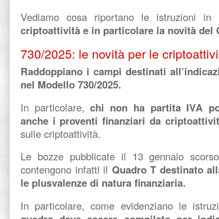
Vediamo cosa riportano le istruzioni in
criptoattività e in particolare la novità del
730/2025: le novità per le criptoattiv
Raddoppiano i campi destinati all’indicazi
nel Modello 730/2025.
In particolare,
chi non ha partita IVA po
anche i proventi finanziari da criptoattivit
sulle criptoattività.
Le bozze pubblicate il 13 gennaio scorso 
contengono infatti il
Quadro T
destinato all
le plusvalenze di natura finanziaria.
In particolare, come evidenziano le istruz
quadro deve essere compilato per indica