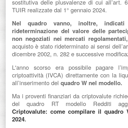
sostitutiva delle plusvalenze di cui all’art.
TUIR realizzate dal 1° gennaio 2024.
Nel quadro vanno, inoltre, indicati 
rideterminazione del valore delle partecip
non negoziati nei mercati regolamentati
acquisto è stato rideterminato ai sensi dell’a
dicembre 2002, n. 282 e successive modificaz
L'anno scorso era possibile pagare l’im
criptoattività (IVCA) direttamente con la liq
all’inserimento del
quadro W nel modello.
Ma i proventi finanziari da criptovalute rich
del quadro RT modello Redditi aggi
Criptovalute: come compilare il quadro
2024
.