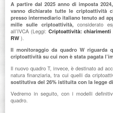
A partire dal 2025 anno di imposta 2024
vanno dichiarate tutte le criptoattività
presso intermediario italiano tenuto ad app
mille sulle criptoattività,
considerato esp
all’IVCA (Leggi:
Criptoattività: chiariment
RW
).
Il monitoraggio da quadro W riguarda q
criptoattività su cui non è stata pagata l’i
Il nuovo quadro T, invece, è destinato ad accog
natura finanziaria, tra cui quelli da criptoatt
sostitutiva del 26% istituita con la legge 
Vedremo in seguito, con i modelli definitiv
quadro.