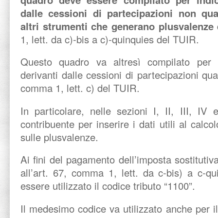
dalle cessioni di partecipazioni non qual
altri strumenti che generano plusvalenze
d
1, lett. da c)-bis a c)-quinquies del TUIR.
Questo quadro va altresì compilato per i
derivanti dalle cessioni di partecipazioni quali
comma 1, lett. c) del TUIR.
In particolare, nelle sezioni I, II, III, IV 
contribuente per inserire i dati utili al calco
sulle plusvalenze.
Ai fini del pagamento dell’imposta sostitutiv
all’art. 67, comma 1, lett. da c-bis) a c-q
essere utilizzato il codice tributo “1100”.
Il medesimo codice va utilizzato anche per 