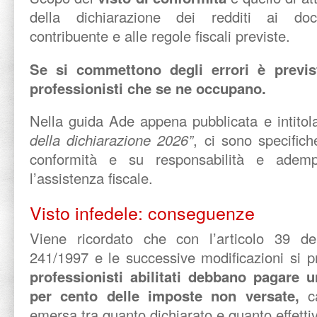
della dichiarazione dei redditi ai doc
contribuente e alle regole fiscali previste.
Se si commettono degli errori è previs
professionisti che se ne occupano.
Nella guida Ade appena pubblicata e intito
della dichiarazione 2026”
, ci sono specifich
conformità e su responsabilità e ademp
l’assistenza fiscale.
Visto infedele: conseguenze
Viene ricordato che con l’articolo 39 del
241/1997 e le successive modificazioni si
professionisti abilitati debbano pagare 
per cento delle imposte non versate,
c
emersa tra quanto dichiarato e quanto effett