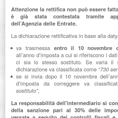
Attenzione la rettifica non può essere fatta
è già stata contestata tramite app
dell’Agenzia delle Entrate.
La dichiarazione rettificativa in base alla daty
va trasmessa
entro il 10 novembre d
all’anno d’imposta a cui si riferiscono i da
ci sia lo stesso sostituto. Se varia il 
dichiarazione va classificata come
“730 sen
se si invia dopo il 10 novembre dell’ann
d’imposta da correggere va classifi
sostituto”
,
La responsabilità dell'intermediario si co
della sanzione pari al 30% delle impo
versate a seguito dei controlli fiscali e