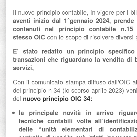
Il nuovo principio contabile, in vigore per i bil
aventi inizio dal 1°gennaio 2024,
prende 
contenuti nel principio contabile n.15 (
stesso OIC
con lo scopo di risolvere diversi 
E' stato redatto un principio specifico 
transazioni che riguardano la vendita di b
servizi,
Con il comunicato stampa diffuso dall'OIC al
del principio n 34 (lo scorso aprile 2023) veni
del
nuovo principio OIC 34:
la principale novità in arrivo riguar
tecniche contabili volte all’identificaz
delle “unità elementari di contabiliz