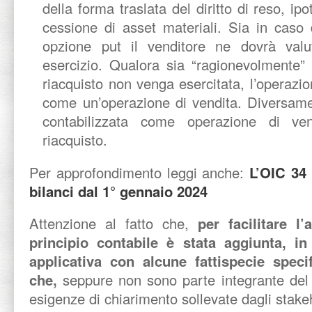
della forma traslata del diritto di reso, ipo
cessione di asset materiali. Sia in caso 
opzione put il venditore ne dovrà valut
esercizio. Qualora sia “ragionevolmente” 
riacquisto non venga esercitata, l’operazio
come un’operazione di vendita. Diversame
contabilizzata come operazione di ve
riacquisto.
Per approfondimento leggi anche:
L’OIC 34 
bilanci dal 1° gennaio 2024
Attenzione al fatto che,
per facilitare l
principio contabile è stata aggiunta, i
applicativa con alcune fattispecie speci
che,
seppure non sono parte integrante del 
esigenze di chiarimento sollevate dagli stake