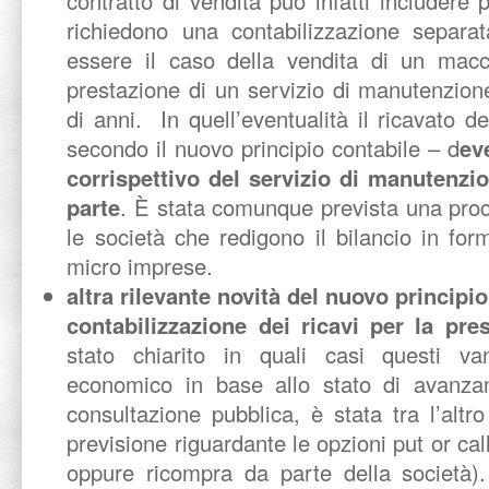
contratto di vendita può infatti includere 
richiedono una contabilizzazione separ
essere il caso della vendita di un macch
prestazione di un servizio di manutenzio
di anni. In quell’eventualità il ricavato d
secondo il nuovo principio contabile – d
ev
corrispettivo del servizio di manutenzio
parte
. È stata comunque prevista una proc
le società che redigono il bilancio in fo
micro imprese.
altra rilevante novità del nuovo principi
contabilizzazione dei ricavi per la pres
stato chiarito in quali casi questi va
economico in base allo stato di avanza
consultazione pubblica, è stata tra l’altro
previsione riguardante le opzioni put or cal
oppure ricompra da parte della società).