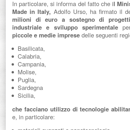
In particolare, si informa del fatto che i
l Mini
Made in Italy,
Adolfo Urso, ha firmato il 
milioni di euro a sostegno di progetti
industriale e sviluppo sperimentale
pe
piccole e medie imprese
delle seguenti regi
Basilicata,
Calabria,
Campania,
Molise,
Puglia,
Sardegna
Sicilia,
che facciano utilizzo di
tecnologie abilita
e, in particolare: