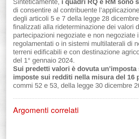
Sinteticamente,
i quadri RQ e RM sono s
di consentire al contribuente l’applicazione
degli articoli 5 e 7 della legge 28 dicembr
finalizzati alla rideterminazione dei valori 
partecipazioni negoziate e non negoziate 
regolamentati o in sistemi multilaterali di 
terreni edificabili e con destinazione agric
del 1° gennaio 2024.
Sui predetti valori è dovuta un’imposta 
imposte sui redditi nella misura del 16
commi 52 e 53, della legge 30 dicembre 20
Argomenti correlati