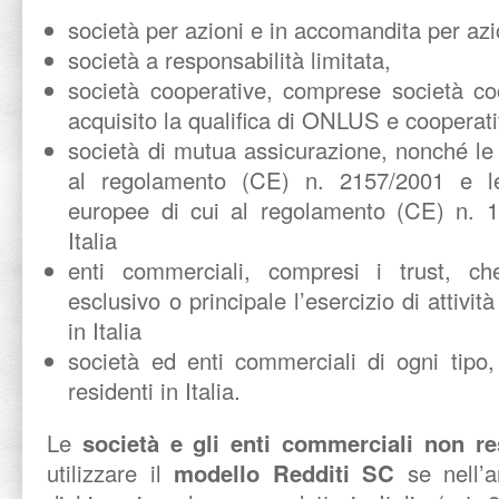
società per azioni e in accomandita per az
società a responsabilità limitata,
società cooperative, comprese società co
acquisito la qualifica di ONLUS e cooperati
società di mutua assicurazione, nonché le
al regolamento (CE) n. 2157/2001 e le
europee di cui al regolamento (CE) n. 14
Italia
enti commerciali, compresi i trust, c
esclusivo o principale l’esercizio di attivit
in Italia
società ed enti commerciali di ogni tipo,
residenti in Italia.
Le
società e gli enti commerciali non re
utilizzare il
modello Redditi SC
se nell’