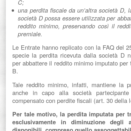
C;
una perdita fiscale da un’altra società D, l
società D possa essere utilizzata per abbat
reddito minimo, preservando così il redd
premiale.
Le Entrate hanno replicato con la FAQ del 2
specie la perdita ricevuta dalla società D 
per abbattere il reddito minimo imputato per 
B.
Tale reddito minimo, infatti, mantiene la p
anche in capo alla società partecipan
compensato con perdite fiscali (art. 30 della
Per tale motivo, la perdita imputata per t
esclusivamente in diminuzione degli al
disponibili, compreso quello assoggettabi