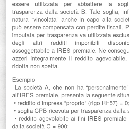
essere utilizzata per abbattere la so
trasparenza dalla società B. Tale soglia, inf
natura “vincolata” anche in capo alla soci
può essere compensata con perdite fiscali. Pe
imputata per trasparenza va utilizzata escl
degli altri redditi imponibili disponi
assoggettabile a IRES premiale. Ne consegue
azzeri integralmente il reddito agevolabile, 
ridotta non spetta.
Esempio
La società A, che non ha “personalmente” i
all’IRES premiale, presenta la seguente situ
• reddito d’impresa “proprio” (rigo RF57) = 0
• soglia CPB ricevuta per trasparenza dalla 
• reddito agevolabile ai fini IRES premiale
dalla società C = 900;