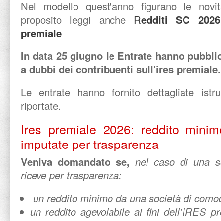
Nel modello quest'anno figurano le novità
proposito leggi anche
R
edditi SC 2026:
premiale
In data 25 giugno le Entrate hanno pubblic
a dubbi dei contribuenti sull'ires premiale.
Le entrate hanno fornito dettagliate istr
riportate.
Ires premiale 2026: reddito minimo
imputate per trasparenza
Veniva domandato se,
nel caso di una so
riceve per trasparenza:
un reddito minimo da una società di como
un reddito agevolabile ai fini dell’IRES 