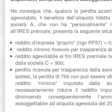
Ne consegue che, qualora la perdita azzeri 
agevolabile, il beneficio dell’aliquota ridot
società A, che non ha “personalmente” i 
all’IRES premiale, presenta la seguente situ
reddito d’impresa “proprio” (rigo RF57) = 0
reddito minimo ricevuto per trasparenza da
reddito agevolabile ai fini IRES premiale r
dalla società C = 900;
perdita ricevuta per trasparenza dalla soc
ipotesi, la perdita di 700 non può essere u
reddito “minimo” imputato dalla 
necessariamente ridurre il reddito impu
diminuendo conseguentemente l’amm
assoggettabile ad aliquota agevolata del 2