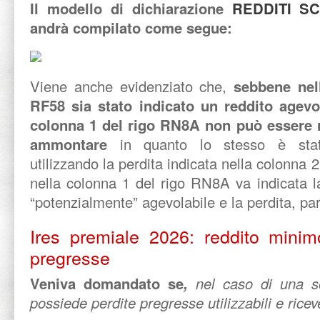
Il modello di dichiarazione
REDDITI SC
andrà compilato come segue:
Viene anche evidenziato che,
sebbene nell
RF58 sia stato indicato un reddito agevol
colonna 1 del rigo RN8A non può essere ri
ammontare
in quanto lo stesso è stato
utilizzando la perdita indicata nella colonna 
nella colonna 1 del rigo RN8A va indicata la 
“potenzialmente” agevolabile e la perdita, pa
Ires premiale 2026: reddito minimo
pregresse
Veniva domandato se
,
nel caso di una so
possiede perdite pregresse utilizzabili e rice