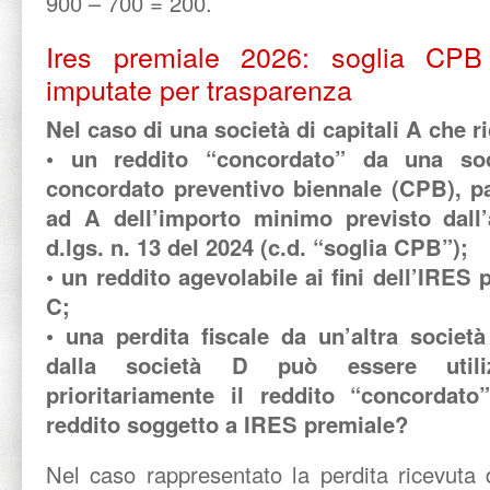
900 – 700 = 200.
Ires premiale 2026: soglia CPB 
imputate per trasparenza
Nel caso di una società di capitali A che r
• un reddito “concordato” da una so
concordato preventivo biennale (CPB), pa
ad A dell’importo minimo previsto dall
d.lgs. n. 13 del 2024 (c.d. “soglia CPB”);
• un reddito agevolabile ai fini dell’IRES
C;
• una perdita fiscale da un’altra società
dalla società D può essere utili
prioritariamente il reddito “concordato
reddito soggetto a IRES premiale?
Nel caso rappresentato la perdita ricevuta