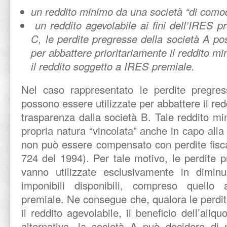
un reddito minimo da una società “di como
un reddito agevolabile ai fini dell’IRES 
C, le perdite pregresse della società A po
per abbattere prioritariamente il reddito m
il reddito soggetto a IRES premiale.
Nel caso rappresentato le perdite pregre
possono essere utilizzate per abbattere il re
trasparenza dalla società B. Tale reddito min
propria natura “vincolata” anche in capo alla
non può essere compensato con perdite fiscal
724 del 1994). Per tale motivo, le perdite 
vanno utilizzate esclusivamente in diminuz
imponibili disponibili, compreso quello
premiale. Ne consegue che, qualora le perdi
il reddito agevolabile, il beneficio dell’aliqu
alternativa, la società A può decidere di n