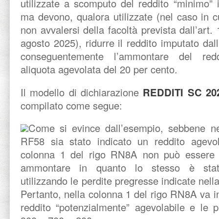
utilizzate a scomputo del reddito “minimo” 
ma devono, qualora utilizzate (nel caso in c
non avvalersi della facoltà prevista dall’art
agosto 2025), ridurre il reddito imputato da
conseguentemente l’ammontare del redd
aliquota agevolata del 20 per cen
Il modello di dichiarazione
REDDITI SC 20
compilato come segue:
Come si evince dall’esempio, sebbene ne
RF58 sia stato indicato un reddito agevol
colonna 1 del rigo RN8A non può essere ri
ammontare in quanto lo stesso è stato
utilizzando le perdite pregresse indicate nel
Pertanto, nella colonna 1 del rigo RN8A va ind
reddito “potenzialmente” agevolabile e le p