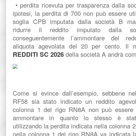
• perdita ricevuta per trasparenza dalla so
ipotesi, la perdita di 700 non può essere ut
soglia CPB imputata dalla società B ma
ridurre il reddito imputato dalla s
conseguentemente l’ammontare del redd
aliquota agevolata del 20 per cento. Il m
REDDITI SC 2026
della società A andrà co
Come si evince dall’esempio, sebbene nel
RF58 sia stato indicato un reddito agevol
colonna 1 del rigo RN8A non può essere ri
ammontare in quanto lo stesso è stato
utilizzando la perdita indicata nella colonna 
nella colonna 1 del rigo RN8A va indicata la 