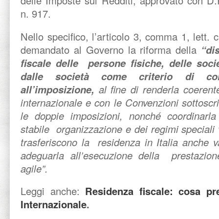
delle Imposte sui Redditi, approvato con D
n. 917.
Nello specifico, l’articolo 3, comma 1, lett.
demandato al Governo la riforma della
“di
fiscale delle persone fisiche, delle socie
dalle società come criterio di col
all’imposizione,
al fine di renderla coeren
internazionale e con le Convenzioni sottoscrit
le doppie imposizioni, nonché coordinarla 
stabile organizzazione e dei regimi speciali 
trasferiscono la residenza in Italia anche va
adeguarla all’esecuzione della prestazione
agile”.
Leggi anche:
Residenza fiscale: cosa pre
Internazionale
.