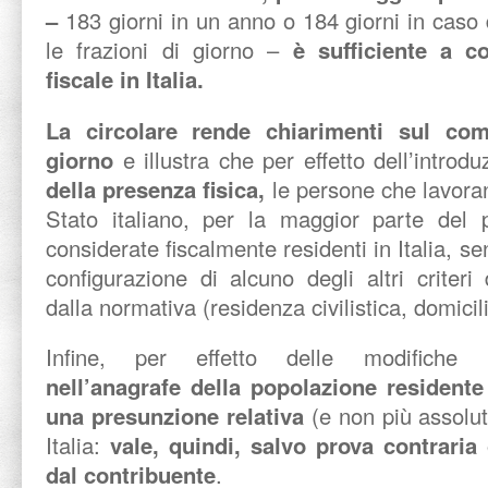
–
183 giorni in un anno o 184 giorni in caso d
le frazioni di giorno –
è sufficiente a co
fiscale in Italia.
La circolare rende chiarimenti sul com
giorno
e illustra che per effetto dell’introd
della presenza fisica,
le persone che lavora
Stato italiano, per la maggior parte del 
considerate fiscalmente residenti in Italia, s
configurazione di alcuno degli altri criteri
dalla normativa (residenza civilistica, domicil
Infine, per effetto delle modifiche in
nell’anagrafe della popolazione residente 
una presunzione relativa
(e non più assolut
Italia:
vale, quindi, salvo prova contraria
dal contribuente
.