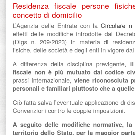
Residenza fiscale persone fisic
concetto di domicilio
L’Agenzia delle Entrate con la
Circolare n
effetti delle modifiche introdotte dal Decret
(Dlgs n. 209/2023) in materia di residenz
fisiche, delle società e degli enti in vigore da
A differenza della disciplina previgente,
i
fiscale non è più mutuato dal codice ci
prassi internazionale,
viene riconosciuta p
personali e familiari piuttosto che a quel
Ciò fatta salva l’eventuale applicazione di di
Convenzioni contro le doppie imposizioni.
A seguito delle modifiche normative, la
territorio dello Stato,
per la maggior part