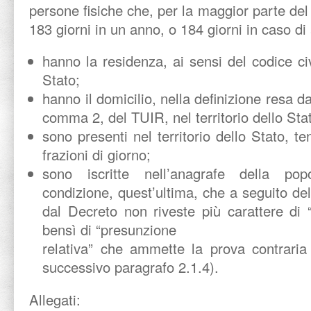
persone fisiche che, per la maggior parte del
183 giorni in un anno, o 184 giorni in caso di 
hanno la residenza, ai sensi del codice civi
Stato;
hanno il domicilio, nella definizione resa 
comma 2, del TUIR, nel territorio dello Sta
sono presenti nel territorio dello Stato, t
frazioni di giorno;
sono iscritte nell’anagrafe della pop
condizione, quest’ultima, che a seguito de
dal Decreto non riveste più carattere di 
bensì di “presunzione
relativa” che ammette la prova contraria 
successivo paragrafo 2.1.4).
Allegati: